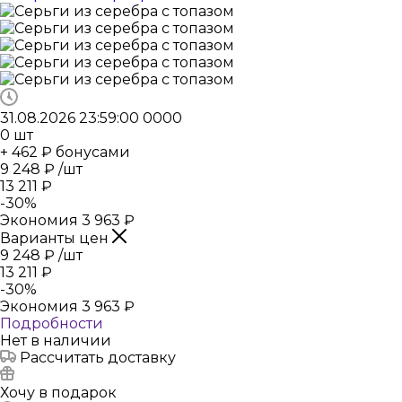
31.08.2026 23:59:00
0
0
0
0
0
шт
+ 462 ₽ бонусами
9 248
₽
/шт
13 211
₽
-
30
%
Экономия
3 963
₽
Варианты цен
9 248
₽
/шт
13 211
₽
-
30
%
Экономия
3 963
₽
Подробности
Нет в наличии
Рассчитать доставку
Хочу в подарок