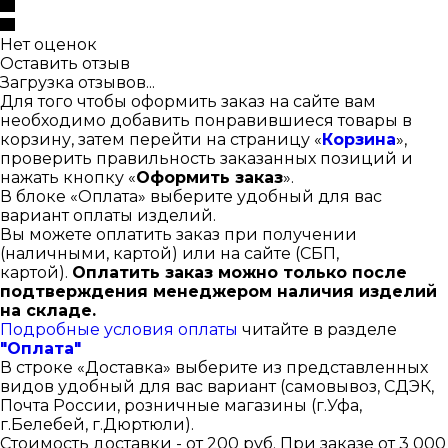
Нет оценок
Оставить отзыв
Загрузка отзывов...
Для того чтобы оформить заказ на сайте вам
необходимо добавить понравившиеся товары в
корзину, затем перейти на страницу «
Корзина
»,
проверить правильность заказанных позиций и
нажать кнопку «
Оформить заказ
».
В блоке «Оплата» выберите удобный для вас
вариант оплаты изделий.
Вы можете оплатить заказ при получении
(наличными, картой) или на сайте (СБП,
картой).
Оплатить заказ можно только после
подтверждения менеджером наличия изделий
на складе.
Подробные условия оплаты
читайте в разделе
"Оплата"
В строке «Доставка» выберите из представленных
видов удобный для вас вариант (самовывоз, СДЭК,
Почта России, розничные магазины (г.Уфа,
г.Белебей, г.Дюртюли).
Стоимость доставки - от 200 руб. При заказе от 3 000