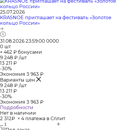
25.07.2026
KRASNOE приглашает на фестиваль «Золотое
кольцо России»
31.08.2026 23:59:00
0
0
0
0
0
шт
+ 462 ₽ бонусами
9 248
₽
/шт
13 211
₽
-
30
%
Экономия
3 963
₽
Варианты цен
9 248
₽
/шт
13 211
₽
-
30
%
Экономия
3 963
₽
Подробности
Нет в наличии
2 312₽
×
4 платежа в Сплит
Под заказ