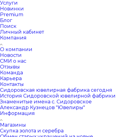
Услуги
Новинки
Premium
Блог
Поиск
Личный кабинет
Компания
О компании
Новости
СМИ о нас
Отзывы
Команда
Карьера
Контакты
Сидоровская ювелирная фабрика сегодня
История Сидоровской ювелирной фабрики
Знаменитые имена с. Сидоровское
Александр Кузнецов "Ювелиры"
Информация
Магазины
Скупка золота и серебра
Обмен старых украшений на новые