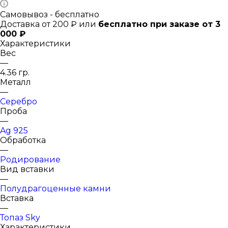
Самовывоз - бесплатно
Доставка от 200 ₽ или
бесплатно при заказе от 3
000 ₽
Характеристики
Вес
—
4.36 гр.
Металл
—
Серебро
Проба
—
Ag 925
Обработка
—
Родирование
Вид вставки
—
Полудрагоценные камни
Вставка
—
Топаз Sky
Характеристики