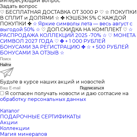
интересующий вопрос
Задать вопрос
♡ БЕСПЛАТНАЯ ДОСТАВКА ОТ 3000 ₽ ♡
☆ ПОКУПКИ
В СПЛИТ и ДОЛЯМИ ☆
✤ КЭШБЭК 5% С КАЖДОЙ
ПОКУПКИ ✤
☆ Яркие символы лета — весь август с
выгодой 50% ☆
♡ ДОП.СКИДКА НА КОМПЛЕКТ ♡
☆
РАСПРОДАЖА КОЛЛЕКЦИЙ 2025 -70% ☆
♡ МОНЕТА
СИМВОЛ 2027 ГОДА ♡
✤ + 1 000 РУБЛЕЙ
БОНУСАМИ ЗА РЕГИСТРАЦИЮ ✤
☆ + 500 РУБЛЕЙ
БОНУСАМИ ЗА ОТЗЫВ ☆
Найти
Будьте в курсе наших акций и новостей
Подписаться
Я согласен получать новости и даю согласие на
обработку персональных данных
Каталог
ПОДАРОЧНЫЕ СЕРТИФИКАТЫ
Акции
Коллекции
Магия минералов