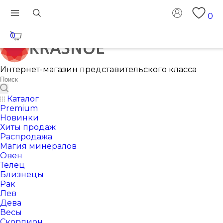
0
0
Интернет-магазин представительского класса
Каталог
Premium
Новинки
Хиты продаж
Распродажа
Магия минералов
Овен
Телец
Близнецы
Рак
Лев
Дева
Весы
Скорпион