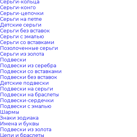
Серьги-кольца
Серьги-конго
Серьги-цепочки
Серьги на петле
Детские серьги
Серьги без вставок
Серьги с эмалью
Серьги со вставками
Позолоченные серьги
Серьги из золота
Подвески
Подвески из серебра
Подвески со вставками
Подвески без вставок
Детские подвески
Подвески на серьги
Подвески на браслеты
Подвески-сердечки
Подвески с эмалью
Шармы
Знаки зодиака
Имена и буквы
Подвески из золота
Цепи и браслеты