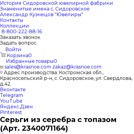
История Сидоровской ювелирной фабрики
Знаменитые имена с. Сидоровское
Александр Кузнецов "Ювелиры"
Контакты
Коллекции
8-800-222-88-16
Заказать звонок
Задать вопрос
Войти
Корзина
0
Избранные товары
0
sales@krasnoe.com
zakaz@krasnoe.com
Адрес производства: Костромская обл.,
Красносельский р-н, с. Сидоровское, ул. Свердлова,
д.42.
Вконтакте
Telegram
YouTube
Яндекс.Дзен
Pinterest
Серьги из серебра с топазом
(Арт. 2340071164)