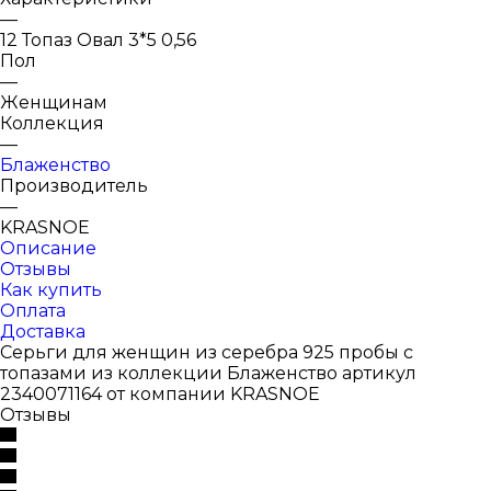
—
12 Топаз Овал 3*5 0,56
Пол
—
Женщинам
Коллекция
—
Блаженство
Производитель
—
KRASNOE
Описание
Отзывы
Как купить
Оплата
Доставка
Серьги для женщин из серебра 925 пробы с
топазами из коллекции Блаженство артикул
2340071164 от компании KRASNOE
Отзывы