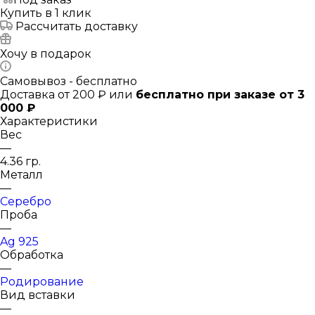
Купить в 1 клик
Рассчитать доставку
Хочу в подарок
Самовывоз - бесплатно
Доставка от 200 ₽ или
бесплатно при заказе от 3
000 ₽
Характеристики
Вес
—
4.36 гр.
Металл
—
Серебро
Проба
—
Ag 925
Обработка
—
Родирование
Вид вставки
—