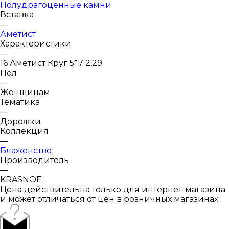
Полудрагоценные камни
Вставка
—
Аметист
Характеристики
—
16 Аметист Круг 5*7 2,29
Пол
—
Женщинам
Тематика
—
Дорожки
Коллекция
—
Блаженство
Производитель
—
KRASNOE
Цена действительна только для интернет-магазина
и может отличаться от цен в розничных магазинах