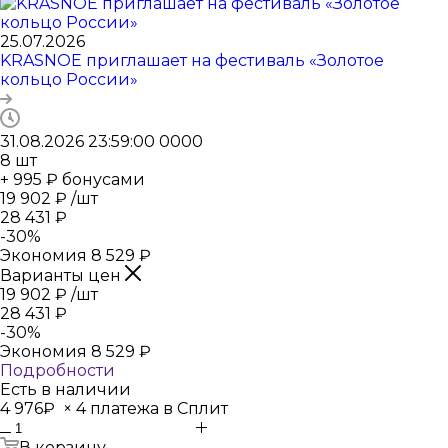
25.07.2026
KRASNOE приглашает на фестиваль «Золотое
кольцо России»
31.08.2026 23:59:00
0
0
0
0
8
шт
+ 995 ₽ бонусами
19 902
₽
/шт
28 431
₽
-
30
%
Экономия
8 529
₽
Варианты цен
19 902
₽
/шт
28 431
₽
-
30
%
Экономия
8 529
₽
Подробности
Есть в наличии
4 976₽
×
4 платежа в Сплит
В корзину