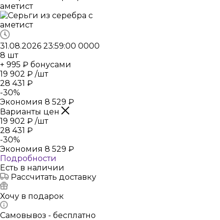
31.08.2026 23:59:00
0
0
0
0
8
шт
+ 995 ₽ бонусами
19 902
₽
/шт
28 431
₽
-
30
%
Экономия
8 529
₽
Варианты цен
19 902
₽
/шт
28 431
₽
-
30
%
Экономия
8 529
₽
Подробности
Есть в наличии
Рассчитать доставку
Хочу в подарок
Самовывоз - бесплатно