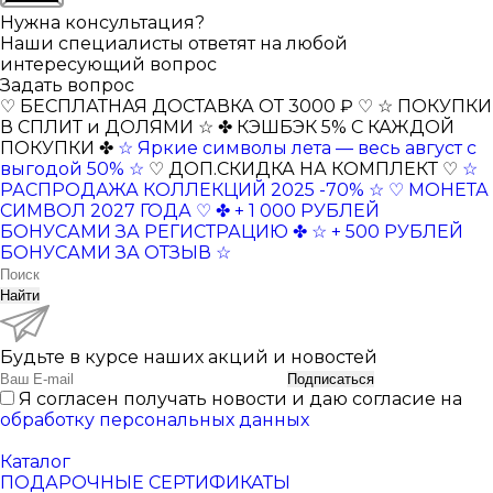
Нужна консультация?
Наши специалисты ответят на любой
интересующий вопрос
Задать вопрос
♡ БЕСПЛАТНАЯ ДОСТАВКА ОТ 3000 ₽ ♡
☆ ПОКУПКИ
В СПЛИТ и ДОЛЯМИ ☆
✤ КЭШБЭК 5% С КАЖДОЙ
ПОКУПКИ ✤
☆ Яркие символы лета — весь август с
выгодой 50% ☆
♡ ДОП.СКИДКА НА КОМПЛЕКТ ♡
☆
РАСПРОДАЖА КОЛЛЕКЦИЙ 2025 -70% ☆
♡ МОНЕТА
СИМВОЛ 2027 ГОДА ♡
✤ + 1 000 РУБЛЕЙ
БОНУСАМИ ЗА РЕГИСТРАЦИЮ ✤
☆ + 500 РУБЛЕЙ
БОНУСАМИ ЗА ОТЗЫВ ☆
Найти
Будьте в курсе наших акций и новостей
Подписаться
Я согласен получать новости и даю согласие на
обработку персональных данных
Каталог
ПОДАРОЧНЫЕ СЕРТИФИКАТЫ