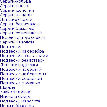
Серьги-кольца
Серьги-конго
Серьги-цепочки
Серьги на петле
Детские серьги
Серьги без вставок
Серьги с эмалью
Серьги со вставками
Позолоченные серьги
Серьги из золота
Подвески
Подвески из серебра
Подвески со вставками
Подвески без вставок
Детские подвески
Подвески на серьги
Подвески на браслеты
Подвески-сердечки
Подвески с эмалью
Шармы
Знаки зодиака
Имена и буквы
Подвески из золота
Цепи и браслеты