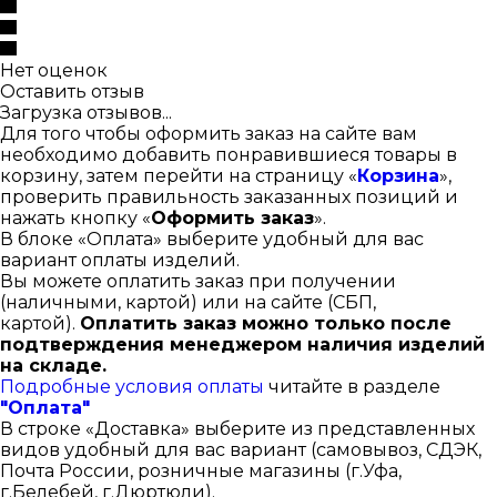
Нет оценок
Оставить отзыв
Загрузка отзывов...
Для того чтобы оформить заказ на сайте вам
необходимо добавить понравившиеся товары в
корзину, затем перейти на страницу «
Корзина
»,
проверить правильность заказанных позиций и
нажать кнопку «
Оформить заказ
».
В блоке «Оплата» выберите удобный для вас
вариант оплаты изделий.
Вы можете оплатить заказ при получении
(наличными, картой) или на сайте (СБП,
картой).
Оплатить заказ можно только после
подтверждения менеджером наличия изделий
на складе.
Подробные условия оплаты
читайте в разделе
"Оплата"
В строке «Доставка» выберите из представленных
видов удобный для вас вариант (самовывоз, СДЭК,
Почта России, розничные магазины (г.Уфа,
г.Белебей, г.Дюртюли).