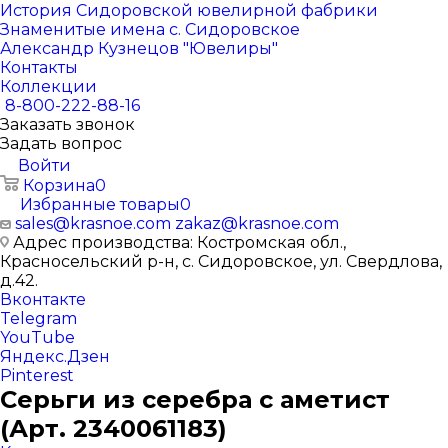
История Сидоровской ювелирной фабрики
Знаменитые имена с. Сидоровское
Александр Кузнецов "Ювелиры"
Контакты
Коллекции
8-800-222-88-16
Заказать звонок
Задать вопрос
Войти
Корзина
0
Избранные товары
0
sales@krasnoe.com
zakaz@krasnoe.com
Адрес производства: Костромская обл.,
Красносельский р-н, с. Сидоровское, ул. Свердлова,
д.42.
Вконтакте
Telegram
YouTube
Яндекс.Дзен
Pinterest
Серьги из серебра с аметист
(Арт. 2340061183)