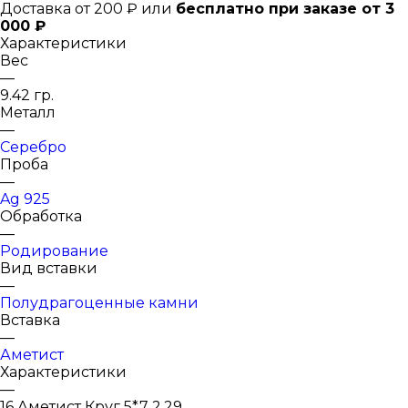
Доставка от 200 ₽ или
бесплатно при заказе от 3
000 ₽
Характеристики
Вес
—
9.42 гр.
Металл
—
Серебро
Проба
—
Ag 925
Обработка
—
Родирование
Вид вставки
—
Полудрагоценные камни
Вставка
—
Аметист
Характеристики
—
16 Аметист Круг 5*7 2,29