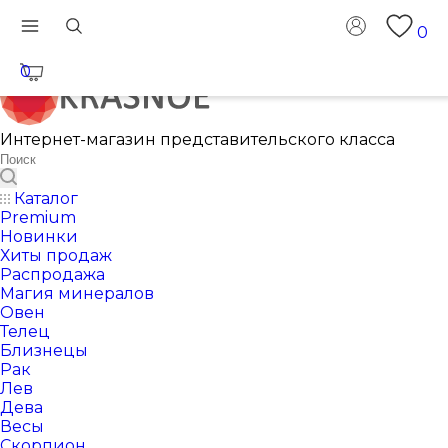
0
0
Интернет-магазин представительского класса
Каталог
Premium
Новинки
Хиты продаж
Распродажа
Магия минералов
Овен
Телец
Близнецы
Рак
Лев
Дева
Весы
Скорпион