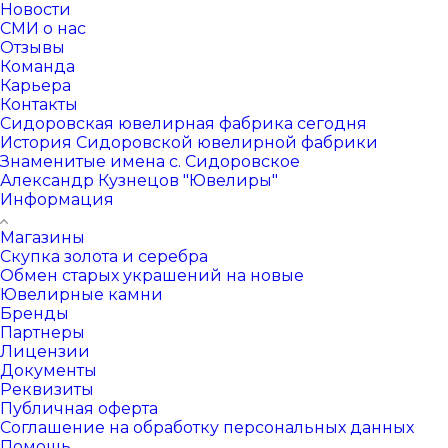
Новости
СМИ о нас
Отзывы
Команда
Карьера
Контакты
Сидоровская ювелирная фабрика сегодня
История Сидоровской ювелирной фабрики
Знаменитые имена с. Сидоровское
Александр Кузнецов "Ювелиры"
Информация
Магазины
Скупка золота и серебра
Обмен старых украшений на новые
Ювелирные камни
Бренды
Партнеры
Лицензии
Документы
Реквизиты
Публичная оферта
Соглашение на обработку персональных данных
Помощь