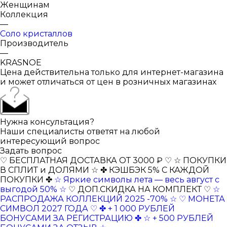
Женщинам
Коллекция
—
Соло кристаллов
Производитель
—
KRASNOE
Цена действительна только для интернет-магазина
и может отличаться от цен в розничных магазинах
Нужна консультация?
Наши специалисты ответят на любой
интересующий вопрос
Задать вопрос
♡ БЕСПЛАТНАЯ ДОСТАВКА ОТ 3000 ₽ ♡
☆ ПОКУПКИ
В СПЛИТ и ДОЛЯМИ ☆
✤ КЭШБЭК 5% С КАЖДОЙ
ПОКУПКИ ✤
☆ Яркие символы лета — весь август с
выгодой 50% ☆
♡ ДОП.СКИДКА НА КОМПЛЕКТ ♡
☆
РАСПРОДАЖА КОЛЛЕКЦИЙ 2025 -70% ☆
♡ МОНЕТА
СИМВОЛ 2027 ГОДА ♡
✤ + 1 000 РУБЛЕЙ
БОНУСАМИ ЗА РЕГИСТРАЦИЮ ✤
☆ + 500 РУБЛЕЙ