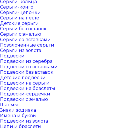
Серьги-кольца
Серьги-конго
Серьги-цепочки
Серьги на петле
Детские серьги
Серьги без вставок
Серьги с эмалью
Серьги со вставками
Позолоченные серьги
Серьги из золота
Подвески
Подвески из серебра
Подвески со вставками
Подвески без вставок
Детские подвески
Подвески на серьги
Подвески на браслеты
Подвески-сердечки
Подвески с эмалью
Шармы
Знаки зодиака
Имена и буквы
Подвески из золота
Цепи и браслеты