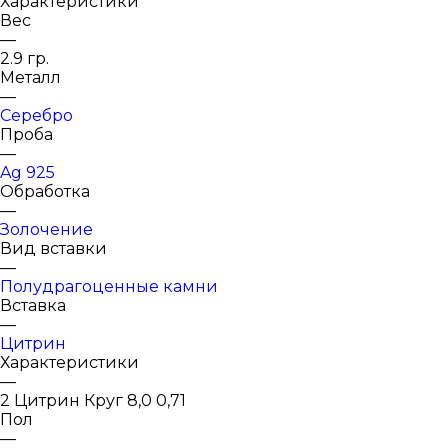
Характеристики
Вес
—
2.9 гр.
Металл
—
Серебро
Проба
—
Ag 925
Обработка
—
Золочение
Вид вставки
—
Полудрагоценные камни
Вставка
—
Цитрин
Характеристики
—
2 Цитрин Круг 8,0 0,71
Пол
—