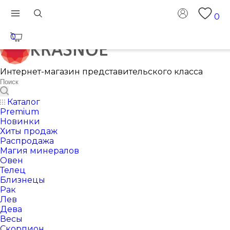
0
0
Интернет-магазин представительского класса
Каталог
Premium
Новинки
Хиты продаж
Распродажа
Магия минералов
Овен
Телец
Близнецы
Рак
Лев
Дева
Весы
Скорпион