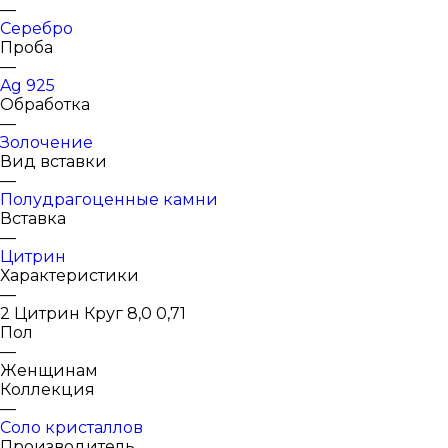
—
Серебро
Проба
—
Ag 925
Обработка
—
Золочение
Вид вставки
—
Полудрагоценные камни
Вставка
—
Цитрин
Характеристики
—
2 Цитрин Круг 8,0 0,71
Пол
—
Женщинам
Коллекция
—
Соло кристаллов
Производитель