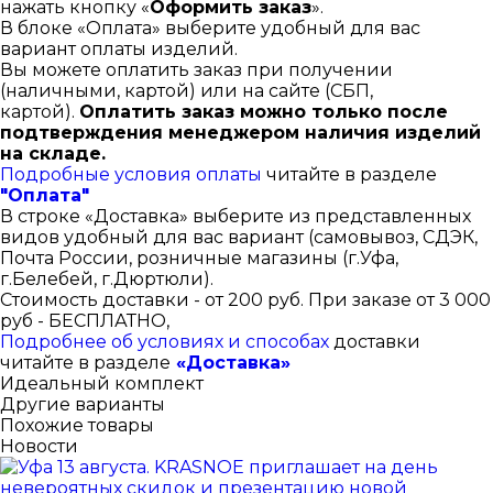
нажать кнопку «
Оформить заказ
».
В блоке «Оплата» выберите удобный для вас
вариант оплаты изделий.
Вы можете оплатить заказ при получении
(наличными, картой) или на сайте (СБП,
картой).
Оплатить заказ можно только после
подтверждения менеджером наличия изделий
на складе.
Подробные условия оплаты
читайте в разделе
"Оплата"
В строке «Доставка» выберите из представленных
видов удобный для вас вариант (самовывоз, СДЭК,
Почта России, розничные магазины (г.Уфа,
г.Белебей, г.Дюртюли).
Стоимость доставки - от 200 руб. При заказе от 3 000
руб - БЕСПЛАТНО,
Подробнее об условиях и способах
доставки
читайте в разделе
«Доставка»
Идеальный комплект
Другие варианты
Похожие товары
Новости