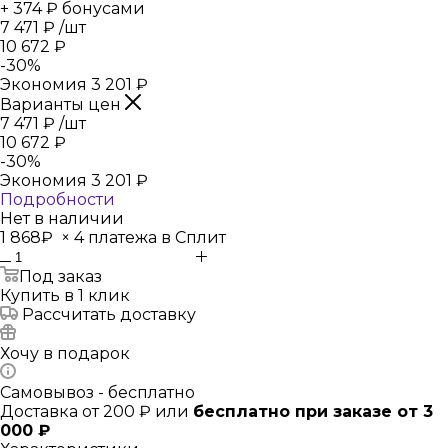
+ 374 ₽ бонусами
7 471
₽
/шт
10 672
₽
-
30
%
Экономия
3 201
₽
Варианты цен
7 471
₽
/шт
10 672
₽
-
30
%
Экономия
3 201
₽
Подробности
Нет в наличии
1 868₽
×
4 платежа в Сплит
Под заказ
Купить в 1 клик
Рассчитать доставку
Хочу в подарок
Самовывоз - бесплатно
Доставка от 200 ₽ или
бесплатно при заказе от 3
000 ₽