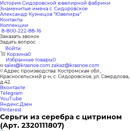
История Сидоровской ювелирной фабрики
Знаменитые имена с. Сидоровское
Александр Кузнецов "Ювелиры"
Контакты
Коллекции
8-800-222-88-16
Заказать звонок
Задать вопрос
Войти
Корзина
0
Избранные товары
0
sales@krasnoe.com
zakaz@krasnoe.com
Адрес производства: Костромская обл.,
Красносельский р-н, с. Сидоровское, ул. Свердлова,
д.42.
Вконтакте
Telegram
YouTube
Яндекс.Дзен
Pinterest
Серьги из серебра с цитрином
(Арт. 2320111807)