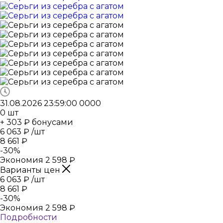
31.08.2026 23:59:00
0
0
0
0
0
шт
+ 303 ₽ бонусами
6 063
₽
/шт
8 661
₽
-
30
%
Экономия
2 598
₽
Варианты цен
6 063
₽
/шт
8 661
₽
-
30
%
Экономия
2 598
₽
Подробности