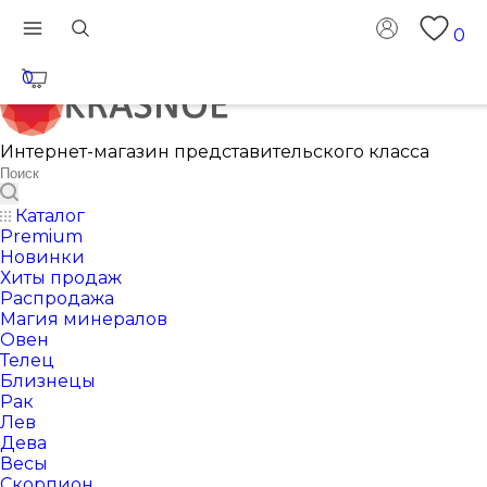
0
0
Интернет-магазин представительского класса
Каталог
Premium
Новинки
Хиты продаж
Распродажа
Магия минералов
Овен
Телец
Близнецы
Рак
Лев
Дева
Весы
Скорпион