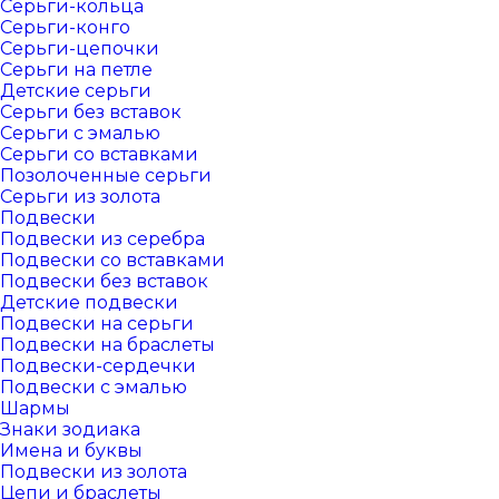
Серьги-кольца
Серьги-конго
Серьги-цепочки
Серьги на петле
Детские серьги
Серьги без вставок
Серьги с эмалью
Серьги со вставками
Позолоченные серьги
Серьги из золота
Подвески
Подвески из серебра
Подвески со вставками
Подвески без вставок
Детские подвески
Подвески на серьги
Подвески на браслеты
Подвески-сердечки
Подвески с эмалью
Шармы
Знаки зодиака
Имена и буквы
Подвески из золота
Цепи и браслеты