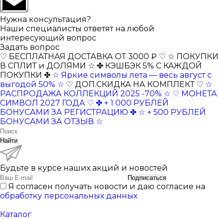
Нужна консультация?
Наши специалисты ответят на любой
интересующий вопрос
Задать вопрос
♡ БЕСПЛАТНАЯ ДОСТАВКА ОТ 3000 ₽ ♡
☆ ПОКУПКИ
В СПЛИТ и ДОЛЯМИ ☆
✤ КЭШБЭК 5% С КАЖДОЙ
ПОКУПКИ ✤
☆ Яркие символы лета — весь август с
выгодой 50% ☆
♡ ДОП.СКИДКА НА КОМПЛЕКТ ♡
☆
РАСПРОДАЖА КОЛЛЕКЦИЙ 2025 -70% ☆
♡ МОНЕТА
СИМВОЛ 2027 ГОДА ♡
✤ + 1 000 РУБЛЕЙ
БОНУСАМИ ЗА РЕГИСТРАЦИЮ ✤
☆ + 500 РУБЛЕЙ
БОНУСАМИ ЗА ОТЗЫВ ☆
Найти
Будьте в курсе наших акций и новостей
Подписаться
Я согласен получать новости и даю согласие на
обработку персональных данных
Каталог