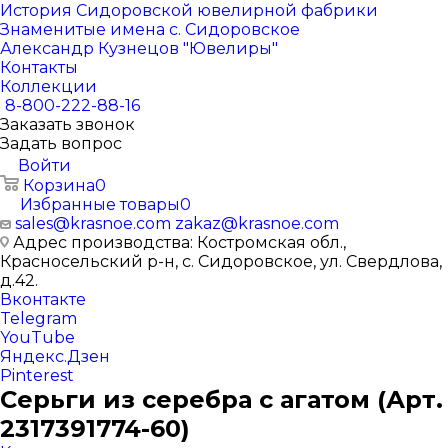
История Сидоровской ювелирной фабрики
Знаменитые имена с. Сидоровское
Александр Кузнецов "Ювелиры"
Контакты
Коллекции
8-800-222-88-16
Заказать звонок
Задать вопрос
Войти
Корзина
0
Избранные товары
0
sales@krasnoe.com
zakaz@krasnoe.com
Адрес производства: Костромская обл.,
Красносельский р-н, с. Сидоровское, ул. Свердлова,
д.42.
Вконтакте
Telegram
YouTube
Яндекс.Дзен
Pinterest
Серьги из серебра с агатом (Арт.
2317391774-60)