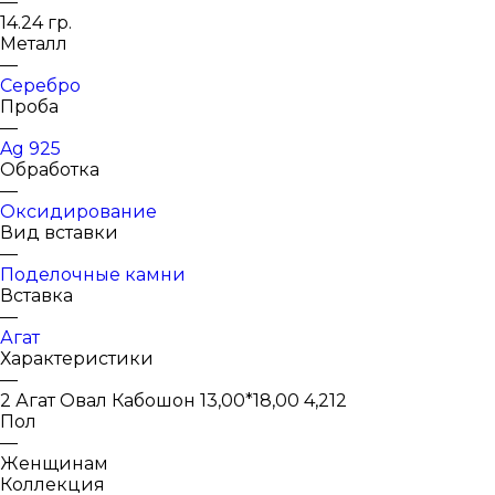
—
14.24 гр.
Металл
—
Серебро
Проба
—
Ag 925
Обработка
—
Оксидирование
Вид вставки
—
Поделочные камни
Вставка
—
Агат
Характеристики
—
2 Агат Овал Кабошон 13,00*18,00 4,212
Пол
—
Женщинам
Коллекция