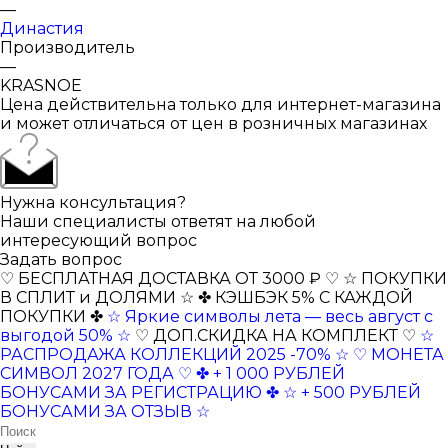
—
Династия
Производитель
—
KRASNOE
Цена действительна только для интернет-магазина
и может отличаться от цен в розничных магазинах
Нужна консультация?
Наши специалисты ответят на любой
интересующий вопрос
Задать вопрос
♡ БЕСПЛАТНАЯ ДОСТАВКА ОТ 3000 ₽ ♡
☆ ПОКУПКИ
В СПЛИТ и ДОЛЯМИ ☆
✤ КЭШБЭК 5% С КАЖДОЙ
ПОКУПКИ ✤
☆ Яркие символы лета — весь август с
выгодой 50% ☆
♡ ДОП.СКИДКА НА КОМПЛЕКТ ♡
☆
РАСПРОДАЖА КОЛЛЕКЦИЙ 2025 -70% ☆
♡ МОНЕТА
СИМВОЛ 2027 ГОДА ♡
✤ + 1 000 РУБЛЕЙ
БОНУСАМИ ЗА РЕГИСТРАЦИЮ ✤
☆ + 500 РУБЛЕЙ
БОНУСАМИ ЗА ОТЗЫВ ☆