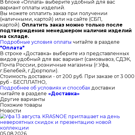
В блоке «Оплата» выберите удобный для вас
вариант оплаты изделий.
Вы можете оплатить заказ при получении
(наличными, картой) или на сайте (СБП,
картой).
Оплатить заказ можно только после
подтверждения менеджером наличия изделий
на складе.
Подробные условия оплаты
читайте в разделе
"Оплата"
В строке «Доставка» выберите из представленных
видов удобный для вас вариант (самовывоз, СДЭК,
Почта России, розничные магазины (г.Уфа,
г.Белебей, г.Дюртюли).
Стоимость доставки - от 200 руб. При заказе от 3 000
руб - БЕСПЛАТНО,
Подробнее об условиях и способах
доставки
читайте в разделе
«Доставка»
Другие варианты
Похожие товары
Новости
05.08.2026