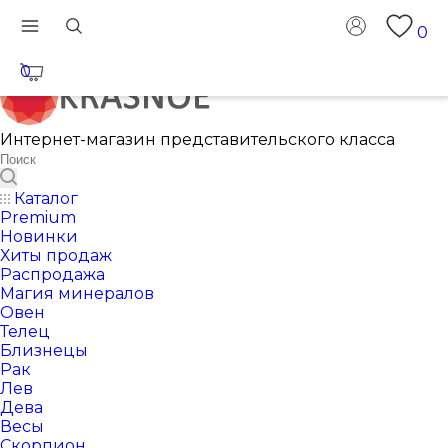
0
0
Интернет-магазин представительского класса
Каталог
Premium
Новинки
Хиты продаж
Распродажа
Магия минералов
Овен
Телец
Близнецы
Рак
Лев
Дева
Весы
Скорпион