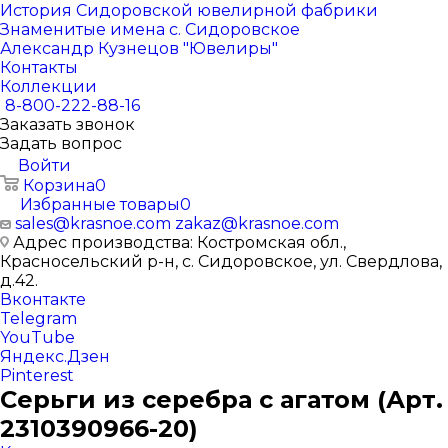
История Сидоровской ювелирной фабрики
Знаменитые имена с. Сидоровское
Александр Кузнецов "Ювелиры"
Контакты
Коллекции
8-800-222-88-16
Заказать звонок
Задать вопрос
Войти
Корзина
0
Избранные товары
0
sales@krasnoe.com
zakaz@krasnoe.com
Адрес производства: Костромская обл.,
Красносельский р-н, с. Сидоровское, ул. Свердлова,
д.42.
Вконтакте
Telegram
YouTube
Яндекс.Дзен
Pinterest
Серьги из серебра с агатом (Арт.
2310390966-20)