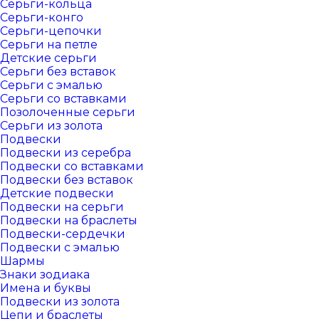
Серьги-кольца
Серьги-конго
Серьги-цепочки
Серьги на петле
Детские серьги
Серьги без вставок
Серьги с эмалью
Серьги со вставками
Позолоченные серьги
Серьги из золота
Подвески
Подвески из серебра
Подвески со вставками
Подвески без вставок
Детские подвески
Подвески на серьги
Подвески на браслеты
Подвески-сердечки
Подвески с эмалью
Шармы
Знаки зодиака
Имена и буквы
Подвески из золота
Цепи и браслеты