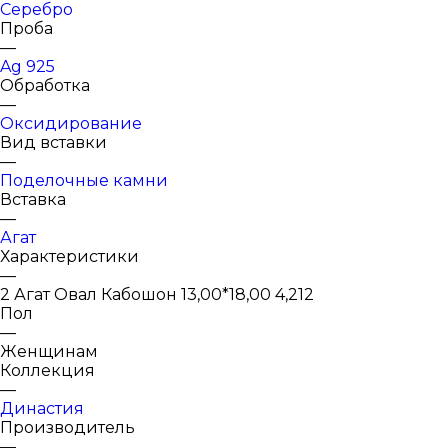
Серебро
Проба
—
Ag 925
Обработка
—
Оксидирование
Вид вставки
—
Поделочные камни
Вставка
—
Агат
Характеристики
—
2 Агат Овал Кабошон 13,00*18,00 4,212
Пол
—
Женщинам
Коллекция
—
Династия
Производитель
—