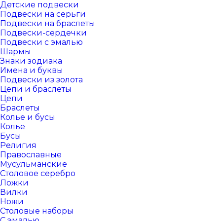
Детские подвески
Подвески на серьги
Подвески на браслеты
Подвески-сердечки
Подвески с эмалью
Шармы
Знаки зодиака
Имена и буквы
Подвески из золота
Цепи и браслеты
Цепи
Браслеты
Колье и бусы
Колье
Бусы
Религия
Православные
Мусульманские
Столовое серебро
Ложки
Вилки
Ножи
Столовые наборы
С эмалью