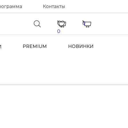
рограмма
Контакты
0
0
PREMIUM
НОВИНКИ
И