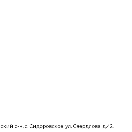
ий р-н, с. Сидоровское, ул. Свердлова, д.42.