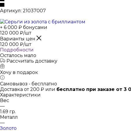
Артикул:
21037007
+ 6 000 ₽ бонусами
120 000
₽
/шт
Варианты цен
120 000
₽
/шт
Подробности
Осталось мало
Рассчитать доставку
Хочу в подарок
Самовывоз - бесплатно
Доставка от 200 ₽ или
бесплатно при заказе от 3 
Характеристики
Вес
—
1.69 гр.
Металл
—
Золото