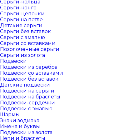
Серьги-кольца
Серьги-конго
Серьги-цепочки
Серьги на петле
Детские серьги
Серьги без вставок
Серьги с эмалью
Серьги со вставками
Позолоченные серьги
Серьги из золота
Подвески
Подвески из серебра
Подвески со вставками
Подвески без вставок
Детские подвески
Подвески на серьги
Подвески на браслеты
Подвески-сердечки
Подвески с эмалью
Шармы
Знаки зодиака
Имена и буквы
Подвески из золота
Цепи и браслеты