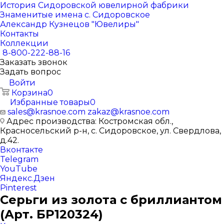
История Сидоровской ювелирной фабрики
Знаменитые имена с. Сидоровское
Александр Кузнецов "Ювелиры"
Контакты
Коллекции
8-800-222-88-16
Заказать звонок
Задать вопрос
Войти
Корзина
0
Избранные товары
0
sales@krasnoe.com
zakaz@krasnoe.com
Адрес производства: Костромская обл.,
Красносельский р-н, с. Сидоровское, ул. Свердлова,
д.42.
Вконтакте
Telegram
YouTube
Яндекс.Дзен
Pinterest
Серьги из золота с бриллиантом
(Арт. БР120324)