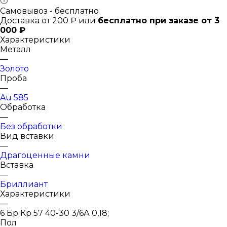
Самовывоз - бесплатно
Доставка от 200 ₽ или
бесплатно при заказе от 3
000 ₽
Характеристики
Металл
—
Золото
Проба
—
Au 585
Обработка
—
Без обработки
Вид вставки
—
Драгоценные камни
Вставка
—
Бриллиант
Характеристики
—
6 Бр Кр 57 40-30 3/6А 0,18;
Пол