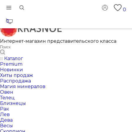
0
0
Интернет-магазин представительского класса
Каталог
Premium
Новинки
Хиты продаж
Распродажа
Магия минералов
Овен
Телец
Близнецы
Рак
Лев
Дева
Весы
Скорпион