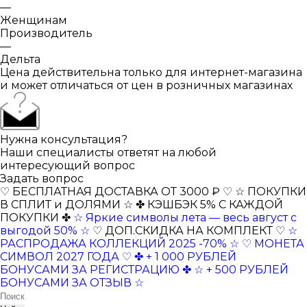
—
Женщинам
Производитель
—
Дельта
Цена действительна только для интернет-магазина
и может отличаться от цен в розничных магазинах
Нужна консультация?
Наши специалисты ответят на любой
интересующий вопрос
Задать вопрос
♡ БЕСПЛАТНАЯ ДОСТАВКА ОТ 3000 ₽ ♡
☆ ПОКУПКИ
В СПЛИТ и ДОЛЯМИ ☆
✤ КЭШБЭК 5% С КАЖДОЙ
ПОКУПКИ ✤
☆ Яркие символы лета — весь август с
выгодой 50% ☆
♡ ДОП.СКИДКА НА КОМПЛЕКТ ♡
☆
РАСПРОДАЖА КОЛЛЕКЦИЙ 2025 -70% ☆
♡ МОНЕТА
СИМВОЛ 2027 ГОДА ♡
✤ + 1 000 РУБЛЕЙ
БОНУСАМИ ЗА РЕГИСТРАЦИЮ ✤
☆ + 500 РУБЛЕЙ
БОНУСАМИ ЗА ОТЗЫВ ☆