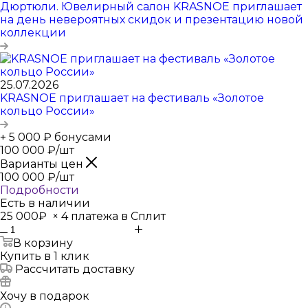
Дюртюли. Ювелирный салон KRASNOE приглашает
на день невероятных скидок и презентацию новой
коллекции
25.07.2026
KRASNOE приглашает на фестиваль «Золотое
кольцо России»
+ 5 000 ₽ бонусами
100 000
₽
/шт
Варианты цен
100 000
₽
/шт
Подробности
Есть в наличии
25 000₽
×
4 платежа в Сплит
В корзину
Купить в 1 клик
Рассчитать доставку
Хочу в подарок