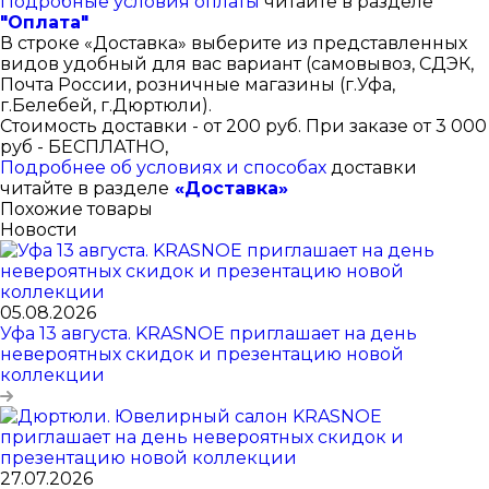
Подробные условия оплаты
читайте в разделе
"Оплата"
В строке «Доставка» выберите из представленных
видов удобный для вас вариант (самовывоз, СДЭК,
Почта России, розничные магазины (г.Уфа,
г.Белебей, г.Дюртюли).
Стоимость доставки - от 200 руб. При заказе от 3 000
руб - БЕСПЛАТНО,
Подробнее об условиях и способах
доставки
читайте в разделе
«Доставка»
Похожие товары
Новости
05.08.2026
Уфа 13 августа. KRASNOE приглашает на день
невероятных скидок и презентацию новой
коллекции
27.07.2026