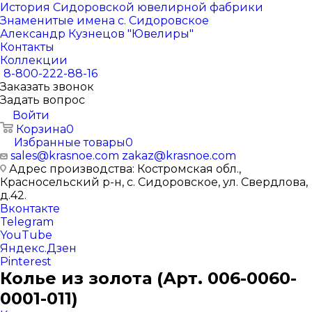
История Сидоровской ювелирной фабрики
Знаменитые имена с. Сидоровское
Александр Кузнецов "Ювелиры"
Контакты
Коллекции
8-800-222-88-16
Заказать звонок
Задать вопрос
Войти
Корзина
0
Избранные товары
0
sales@krasnoe.com
zakaz@krasnoe.com
Адрес производства: Костромская обл.,
Красносельский р-н, с. Сидоровское, ул. Свердлова,
д.42.
Вконтакте
Telegram
YouTube
Яндекс.Дзен
Pinterest
Колье из золота (Арт. 006-0060-
0001-011)