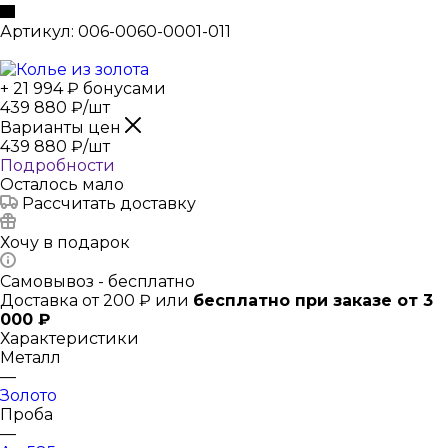
Артикул:
006-0060-0001-011
+ 21 994 ₽ бонусами
439 880
₽
/шт
Варианты цен
439 880
₽
/шт
Подробности
Осталось мало
Рассчитать доставку
Хочу в подарок
Самовывоз - бесплатно
Доставка от 200 ₽ или
бесплатно при заказе от 3
000 ₽
Характеристики
Металл
—
Золото
Проба
—