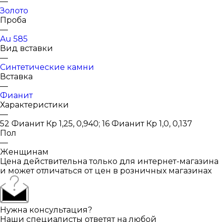
—
Золото
Проба
—
Au 585
Вид вставки
—
Синтетические камни
Вставка
—
Фианит
Характеристики
—
52 Фианит Кр 1,25, 0,940; 16 Фианит Кр 1,0, 0,137
Пол
—
Женщинам
Цена действительна только для интернет-магазина
и может отличаться от цен в розничных магазинах
Нужна консультация?
Наши специалисты ответят на любой