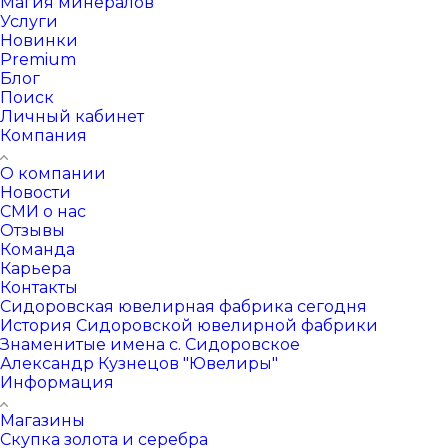
Магия минералов
Услуги
Новинки
Premium
Блог
Поиск
Личный кабинет
Компания
О компании
Новости
СМИ о нас
Отзывы
Команда
Карьера
Контакты
Сидоровская ювелирная фабрика сегодня
История Сидоровской ювелирной фабрики
Знаменитые имена с. Сидоровское
Александр Кузнецов "Ювелиры"
Информация
Магазины
Скупка золота и серебра