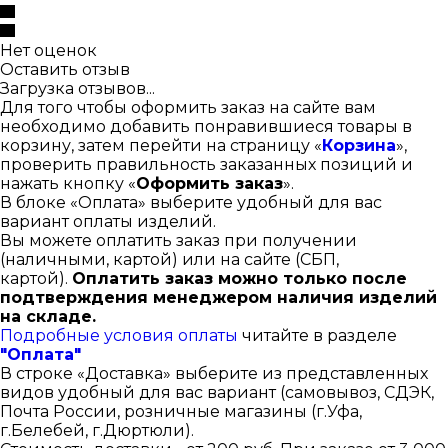
Нет оценок
Оставить отзыв
Загрузка отзывов...
Для того чтобы оформить заказ на сайте вам
необходимо добавить понравившиеся товары в
корзину, затем перейти на страницу «
Корзина
»,
проверить правильность заказанных позиций и
нажать кнопку «
Оформить заказ
».
В блоке «Оплата» выберите удобный для вас
вариант оплаты изделий.
Вы можете оплатить заказ при получении
(наличными, картой) или на сайте (СБП,
картой).
Оплатить заказ можно только после
подтверждения менеджером наличия изделий
на складе.
Подробные условия оплаты
читайте в разделе
"Оплата"
В строке «Доставка» выберите из представленных
видов удобный для вас вариант (самовывоз, СДЭК,
Почта России, розничные магазины (г.Уфа,
г.Белебей, г.Дюртюли).