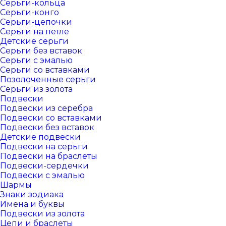
Серьги-кольца
Серьги-конго
Серьги-цепочки
Серьги на петле
Детские серьги
Серьги без вставок
Серьги с эмалью
Серьги со вставками
Позолоченные серьги
Серьги из золота
Подвески
Подвески из серебра
Подвески со вставками
Подвески без вставок
Детские подвески
Подвески на серьги
Подвески на браслеты
Подвески-сердечки
Подвески с эмалью
Шармы
Знаки зодиака
Имена и буквы
Подвески из золота
Цепи и браслеты