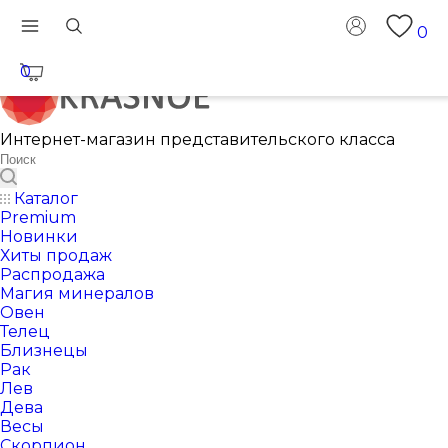
0
0
Интернет-магазин представительского класса
Каталог
Premium
Новинки
Хиты продаж
Распродажа
Магия минералов
Овен
Телец
Близнецы
Рак
Лев
Дева
Весы
Скорпион