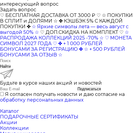
интересующий вопрос
Задать вопрос
♡ БЕСПЛАТНАЯ ДОСТАВКА ОТ 3000 ₽ ♡
☆ ПОКУПКИ
В СПЛИТ и ДОЛЯМИ ☆
✤ КЭШБЭК 5% С КАЖДОЙ
ПОКУПКИ ✤
☆ Яркие символы лета — весь август с
выгодой 50% ☆
♡ ДОП.СКИДКА НА КОМПЛЕКТ ♡
☆
РАСПРОДАЖА КОЛЛЕКЦИЙ 2025 -70% ☆
♡ МОНЕТА
СИМВОЛ 2027 ГОДА ♡
✤ + 1 000 РУБЛЕЙ
БОНУСАМИ ЗА РЕГИСТРАЦИЮ ✤
☆ + 500 РУБЛЕЙ
БОНУСАМИ ЗА ОТЗЫВ ☆
Найти
Будьте в курсе наших акций и новостей
Подписаться
Я согласен получать новости и даю согласие на
обработку персональных данных
Каталог
ПОДАРОЧНЫЕ СЕРТИФИКАТЫ
Акции
Коллекции