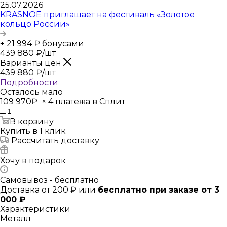
25.07.2026
KRASNOE приглашает на фестиваль «Золотое
кольцо России»
+ 21 994 ₽ бонусами
439 880
₽
/шт
Варианты цен
439 880
₽
/шт
Подробности
Осталось мало
109 970₽
×
4 платежа в Сплит
В корзину
Купить в 1 клик
Рассчитать доставку
Хочу в подарок
Самовывоз - бесплатно
Доставка от 200 ₽ или
бесплатно при заказе от 3
000 ₽
Характеристики
Металл