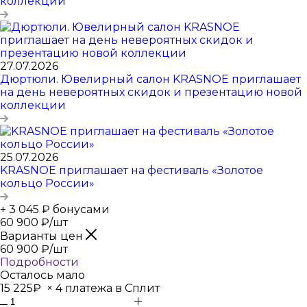
коллекции
27.07.2026
Дюртюли. Ювелирный салон KRASNOE приглашает
на день невероятных скидок и презентацию новой
коллекции
25.07.2026
KRASNOE приглашает на фестиваль «Золотое
кольцо России»
+ 3 045 ₽ бонусами
60 900
₽
/шт
Варианты цен
60 900
₽
/шт
Подробности
Осталось мало
15 225₽
×
4 платежа в Сплит