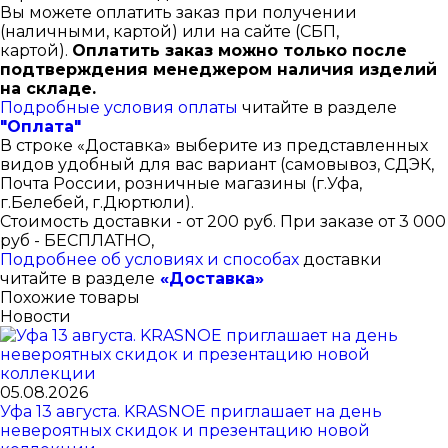
Вы можете оплатить заказ при получении
(наличными, картой) или на сайте (СБП,
картой).
Оплатить заказ можно только после
подтверждения менеджером наличия изделий
на складе.
Подробные условия оплаты
читайте в разделе
"Оплата"
В строке «Доставка» выберите из представленных
видов удобный для вас вариант (самовывоз, СДЭК,
Почта России, розничные магазины (г.Уфа,
г.Белебей, г.Дюртюли).
Стоимость доставки - от 200 руб. При заказе от 3 000
руб - БЕСПЛАТНО,
Подробнее об условиях и способах
доставки
читайте в разделе
«Доставка»
Похожие товары
Новости
05.08.2026
Уфа 13 августа. KRASNOE приглашает на день
невероятных скидок и презентацию новой