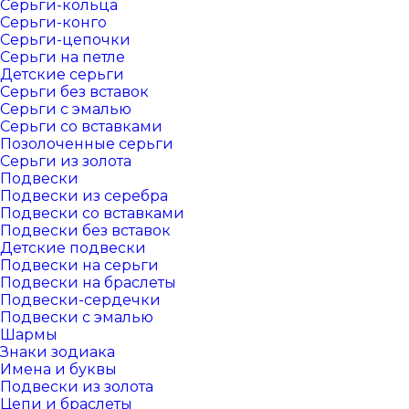
Серьги-кольца
Серьги-конго
Серьги-цепочки
Серьги на петле
Детские серьги
Серьги без вставок
Серьги с эмалью
Серьги со вставками
Позолоченные серьги
Серьги из золота
Подвески
Подвески из серебра
Подвески со вставками
Подвески без вставок
Детские подвески
Подвески на серьги
Подвески на браслеты
Подвески-сердечки
Подвески с эмалью
Шармы
Знаки зодиака
Имена и буквы
Подвески из золота
Цепи и браслеты