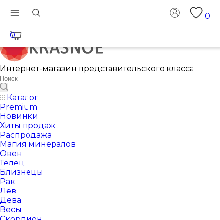
0
0
Интернет-магазин представительского класса
Каталог
Premium
Новинки
Хиты продаж
Распродажа
Магия минералов
Овен
Телец
Близнецы
Рак
Лев
Дева
Весы
Скорпион