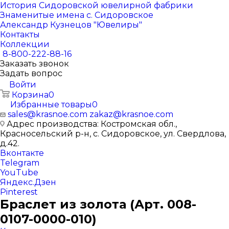
История Сидоровской ювелирной фабрики
Знаменитые имена с. Сидоровское
Александр Кузнецов "Ювелиры"
Контакты
Коллекции
8-800-222-88-16
Заказать звонок
Задать вопрос
Войти
Корзина
0
Избранные товары
0
sales@krasnoe.com
zakaz@krasnoe.com
Адрес производства: Костромская обл.,
Красносельский р-н, с. Сидоровское, ул. Свердлова,
д.42.
Вконтакте
Telegram
YouTube
Яндекс.Дзен
Pinterest
Браслет из золота (Арт. 008-
0107-0000-010)