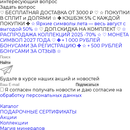
интересующий вопрос
Задать вопрос
♡ БЕСПЛАТНАЯ ДОСТАВКА ОТ 3000 ₽ ♡
☆ ПОКУПКИ
В СПЛИТ и ДОЛЯМИ ☆
✤ КЭШБЭК 5% С КАЖДОЙ
ПОКУПКИ ✤
☆ Яркие символы лета — весь август с
выгодой 50% ☆
♡ ДОП.СКИДКА НА КОМПЛЕКТ ♡
☆
РАСПРОДАЖА КОЛЛЕКЦИЙ 2025 -70% ☆
♡ МОНЕТА
СИМВОЛ 2027 ГОДА ♡
✤ + 1 000 РУБЛЕЙ
БОНУСАМИ ЗА РЕГИСТРАЦИЮ ✤
☆ + 500 РУБЛЕЙ
БОНУСАМИ ЗА ОТЗЫВ ☆
Найти
Будьте в курсе наших акций и новостей
Подписаться
Я согласен получать новости и даю согласие на
обработку персональных данных
Каталог
ПОДАРОЧНЫЕ СЕРТИФИКАТЫ
Акции
Коллекции
Магия минералов