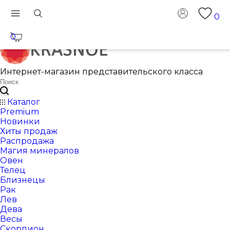
0
0
Интернет-магазин представительского класса
Каталог
Premium
Новинки
Хиты продаж
Распродажа
Магия минералов
Овен
Телец
Близнецы
Рак
Лев
Дева
Весы
Скорпион