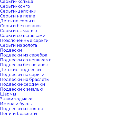
Серьги-кольца
Серьги-конго
Серьги-цепочки
Серьги на петле
Детские серьги
Серьги без вставок
Серьги с эмалью
Серьги со вставками
Позолоченные серьги
Серьги из золота
Подвески
Подвески из серебра
Подвески со вставками
Подвески без вставок
Детские подвески
Подвески на серьги
Подвески на браслеты
Подвески-сердечки
Подвески с эмалью
Шармы
Знаки зодиака
Имена и буквы
Подвески из золота
Цепи и браслеты