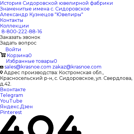
История Сидоровской ювелирной фабрики
Знаменитые имена с. Сидоровское
Александр Кузнецов "Ювелиры"
Контакты
Коллекции
8-800-222-88-16
Заказать звонок
Задать вопрос
Войти
Корзина
0
Избранные товары
0
sales@krasnoe.com
zakaz@krasnoe.com
Адрес производства: Костромская обл.,
Красносельский р-н, с. Сидоровское, ул. Свердлова,
д.42.
Вконтакте
Telegram
YouTube
Яндекс.Дзен
Pinterest