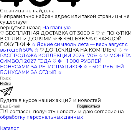
Страница не найдена
Неправильно набран адрес или такой страницы не
существует
вернуться назад
На главную
♡ БЕСПЛАТНАЯ ДОСТАВКА ОТ 3000 ₽ ♡
☆ ПОКУПКИ
В СПЛИТ и ДОЛЯМИ ☆
✤ КЭШБЭК 5% С КАЖДОЙ
ПОКУПКИ ✤
☆ Яркие символы лета — весь август с
выгодой 50% ☆
♡ ДОП.СКИДКА НА КОМПЛЕКТ ♡
☆
РАСПРОДАЖА КОЛЛЕКЦИЙ 2025 -70% ☆
♡ МОНЕТА
СИМВОЛ 2027 ГОДА ♡
✤ + 1 000 РУБЛЕЙ
БОНУСАМИ ЗА РЕГИСТРАЦИЮ ✤
☆ + 500 РУБЛЕЙ
БОНУСАМИ ЗА ОТЗЫВ ☆
Найти
Будьте в курсе наших акций и новостей
Подписаться
Я согласен получать новости и даю согласие на
обработку персональных данных
Каталог