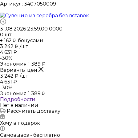
Артикул:
3407050009
31.08.2026 23:59:00
0
0
0
0
0
шт
+ 162 ₽ бонусами
3 242
₽
/шт
4 631
₽
-
30
%
Экономия
1 389
₽
Варианты цен
3 242
₽
/шт
4 631
₽
-
30
%
Экономия
1 389
₽
Подробности
Нет в наличии
Рассчитать доставку
Хочу в подарок
Самовывоз - бесплатно