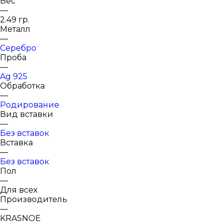
Вес
—
2.49 гр.
Металл
—
Серебро
Проба
—
Ag 925
Обработка
—
Родирование
Вид вставки
—
Без вставок
Вставка
—
Без вставок
Пол
—
Для всех
Производитель
—
KRASNOE