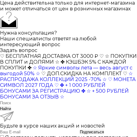
Цена действительна только для интернет-магазина
и может отличаться от цен в розничных магазинах
Нужна консультация?
Наши специалисты ответят на любой
интересующий вопрос
Задать вопрос
♡ БЕСПЛАТНАЯ ДОСТАВКА ОТ 3000 ₽ ♡
☆ ПОКУПКИ
В СПЛИТ и ДОЛЯМИ ☆
✤ КЭШБЭК 5% С КАЖДОЙ
ПОКУПКИ ✤
☆ Яркие символы лета — весь август с
выгодой 50% ☆
♡ ДОП.СКИДКА НА КОМПЛЕКТ ♡
☆
РАСПРОДАЖА КОЛЛЕКЦИЙ 2025 -70% ☆
♡ МОНЕТА
СИМВОЛ 2027 ГОДА ♡
✤ + 1 000 РУБЛЕЙ
БОНУСАМИ ЗА РЕГИСТРАЦИЮ ✤
☆ + 500 РУБЛЕЙ
БОНУСАМИ ЗА ОТЗЫВ ☆
Найти
Будьте в курсе наших акций и новостей
Подписаться