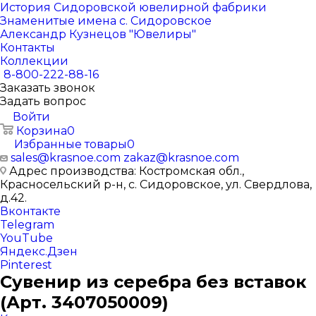
История Сидоровской ювелирной фабрики
Знаменитые имена с. Сидоровское
Александр Кузнецов "Ювелиры"
Контакты
Коллекции
8-800-222-88-16
Заказать звонок
Задать вопрос
Войти
Корзина
0
Избранные товары
0
sales@krasnoe.com
zakaz@krasnoe.com
Адрес производства: Костромская обл.,
Красносельский р-н, с. Сидоровское, ул. Свердлова,
д.42.
Вконтакте
Telegram
YouTube
Яндекс.Дзен
Pinterest
Сувенир из серебра без вставок
(Арт. 3407050009)