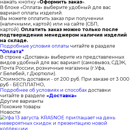
нажать кнопку «
Оформить заказ
».
В блоке «Оплата» выберите удобный для вас
вариант оплаты изделий.
Вы можете оплатить заказ при получении
(наличными, картой) или на сайте (СБП,
картой).
Оплатить заказ можно только после
подтверждения менеджером наличия изделий
на складе.
Подробные условия оплаты
читайте в разделе
"Оплата"
В строке «Доставка» выберите из представленных
видов удобный для вас вариант (самовывоз, СДЭК,
Почта России, розничные магазины (г.Уфа,
г.Белебей, г.Дюртюли).
Стоимость доставки - от 200 руб. При заказе от 3 000
руб - БЕСПЛАТНО,
Подробнее об условиях и способах
доставки
читайте в разделе
«Доставка»
Другие варианты
Похожие товары
Новости