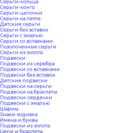
Серьги-кольца
Серьги-конго
Серьги-цепочки
Серьги на петле
Детские серьги
Серьги без вставок
Серьги с эмалью
Серьги со вставками
Позолоченные серьги
Серьги из золота
Подвески
Подвески из серебра
Подвески со вставками
Подвески без вставок
Детские подвески
Подвески на серьги
Подвески на браслеты
Подвески-сердечки
Подвески с эмалью
Шармы
Знаки зодиака
Имена и буквы
Подвески из золота
Цепи и браслеты