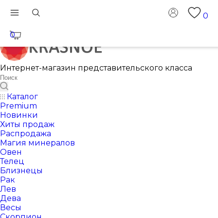
0
0
Интернет-магазин представительского класса
Каталог
Premium
Новинки
Хиты продаж
Распродажа
Магия минералов
Овен
Телец
Близнецы
Рак
Лев
Дева
Весы
Скорпион