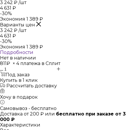
3 242
₽
/шт
4 631
₽
-
30
%
Экономия
1 389
₽
Варианты цен
3 242
₽
/шт
4 631
₽
-
30
%
Экономия
1 389
₽
Подробности
Нет в наличии
811₽
×
4 платежа в Сплит
Под заказ
Купить в 1 клик
Рассчитать доставку
Хочу в подарок
Самовывоз - бесплатно
Доставка от 200 ₽ или
бесплатно при заказе от 3
000 ₽
Характеристики