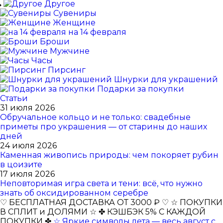
Другое
Сувениры
Женщине
на 14 февраля
Броши
Мужчине
Часы
Пирсинг
Шнурки для украшений
Подарки за покупки
Статьи
31 июля 2026
Обручальное кольцо и не только: свадебные
приметы про украшения — от старины до наших
дней
24 июля 2026
Каменная живопись природы: чем покоряет рубин
в цоизите
17 июля 2026
Неповторимая игра света и тени: всё, что нужно
знать об оксидированном серебре
♡ БЕСПЛАТНАЯ ДОСТАВКА ОТ 3000 ₽ ♡
☆ ПОКУПКИ
В СПЛИТ и ДОЛЯМИ ☆
✤ КЭШБЭК 5% С КАЖДОЙ
ПОКУПКИ ✤
☆ Яркие символы лета — весь август с