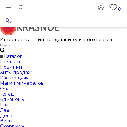
0
0
Интернет-магазин представительского класса
Каталог
Premium
Новинки
Хиты продаж
Распродажа
Магия минералов
Овен
Телец
Близнецы
Рак
Лев
Дева
Весы
Скорпион