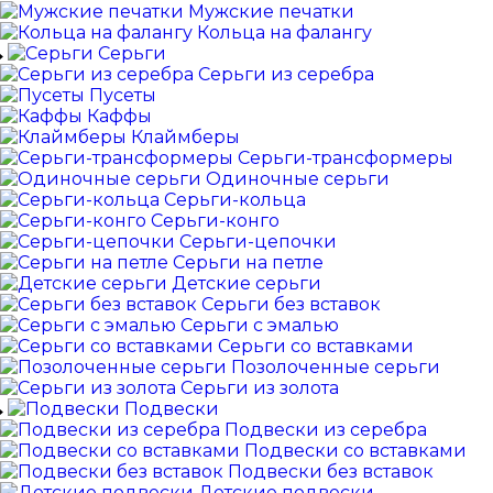
Мужские печатки
Кольца на фалангу
Серьги
Серьги из серебра
Пусеты
Каффы
Клаймберы
Серьги-трансформеры
Одиночные серьги
Серьги-кольца
Серьги-конго
Серьги-цепочки
Серьги на петле
Детские серьги
Серьги без вставок
Серьги с эмалью
Серьги со вставками
Позолоченные серьги
Серьги из золота
Подвески
Подвески из серебра
Подвески со вставками
Подвески без вставок
Детские подвески