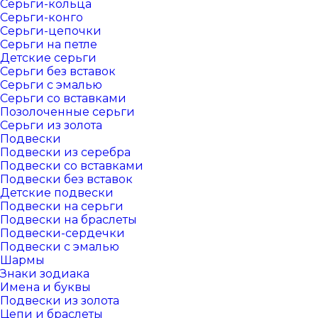
Серьги-кольца
Серьги-конго
Серьги-цепочки
Серьги на петле
Детские серьги
Серьги без вставок
Серьги с эмалью
Серьги со вставками
Позолоченные серьги
Серьги из золота
Подвески
Подвески из серебра
Подвески со вставками
Подвески без вставок
Детские подвески
Подвески на серьги
Подвески на браслеты
Подвески-сердечки
Подвески с эмалью
Шармы
Знаки зодиака
Имена и буквы
Подвески из золота
Цепи и браслеты