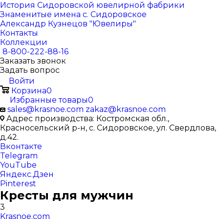
История Сидоровской ювелирной фабрики
Знаменитые имена с. Сидоровское
Александр Кузнецов "Ювелиры"
Контакты
Коллекции
8-800-222-88-16
Заказать звонок
Задать вопрос
Войти
Корзина
0
Избранные товары
0
sales@krasnoe.com
zakaz@krasnoe.com
Адрес производства: Костромская обл.,
Красносельский р-н, с. Сидоровское, ул. Свердлова,
д.42.
Вконтакте
Telegram
YouTube
Яндекс.Дзен
Pinterest
Кресты для мужчин
3
Krasnoe.com