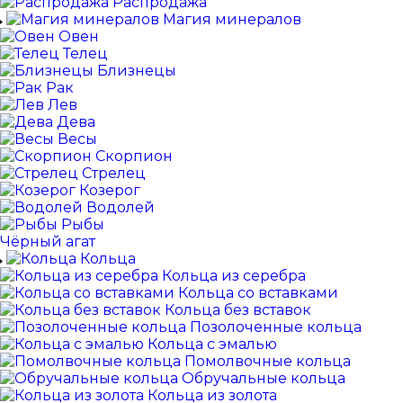
Распродажа
Магия минералов
Овен
Телец
Близнецы
Рак
Лев
Дева
Весы
Скорпион
Стрелец
Козерог
Водолей
Рыбы
Чёрный агат
Кольца
Кольца из серебра
Кольца со вставками
Кольца без вставок
Позолоченные кольца
Кольца с эмалью
Помолвочные кольца
Обручальные кольца
Кольца из золота