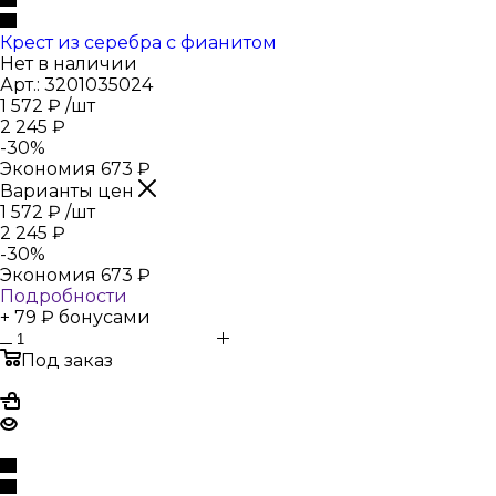
Крест из серебра с фианитом
Нет в наличии
Арт.: 3201035024
1 572
₽
/шт
2 245
₽
-
30
%
Экономия
673
₽
Варианты цен
1 572
₽
/шт
2 245
₽
-
30
%
Экономия
673
₽
Подробности
+ 79 ₽ бонусами
Под заказ