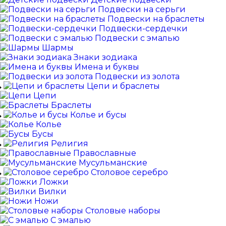
Подвески на серьги
Подвески на браслеты
Подвески-сердечки
Подвески с эмалью
Шармы
Знаки зодиака
Имена и буквы
Подвески из золота
Цепи и браслеты
Цепи
Браслеты
Колье и бусы
Колье
Бусы
Религия
Православные
Мусульманские
Столовое серебро
Ложки
Вилки
Ножи
Столовые наборы
С эмалью