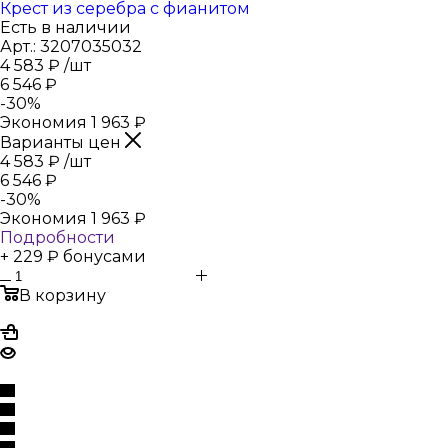
Крест из серебра с фианитом
Есть в наличии
Арт.: 3207035032
4 583
₽
/шт
6 546
₽
-
30
%
Экономия
1 963
₽
Варианты цен
4 583
₽
/шт
6 546
₽
-
30
%
Экономия
1 963
₽
Подробности
+ 229 ₽ бонусами
В корзину