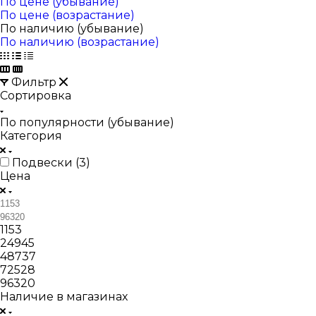
По цене (убывание)
По цене (возрастание)
По наличию (убывание)
По наличию (возрастание)
Фильтр
Сортировка
По популярности (убывание)
Категория
Подвески (
3
)
Цена
1153
24945
48737
72528
96320
Наличие в магазинах