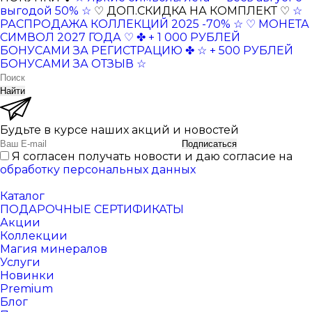
выгодой 50% ☆
♡ ДОП.СКИДКА НА КОМПЛЕКТ ♡
☆
РАСПРОДАЖА КОЛЛЕКЦИЙ 2025 -70% ☆
♡ МОНЕТА
СИМВОЛ 2027 ГОДА ♡
✤ + 1 000 РУБЛЕЙ
БОНУСАМИ ЗА РЕГИСТРАЦИЮ ✤
☆ + 500 РУБЛЕЙ
БОНУСАМИ ЗА ОТЗЫВ ☆
Найти
Будьте в курсе наших акций и новостей
Подписаться
Я согласен получать новости и даю согласие на
обработку персональных данных
Каталог
ПОДАРОЧНЫЕ СЕРТИФИКАТЫ
Акции
Коллекции
Магия минералов
Услуги
Новинки
Premium
Блог