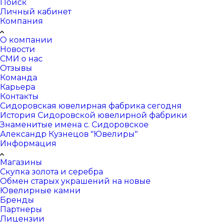
Поиск
Личный кабинет
Компания
О компании
Новости
СМИ о нас
Отзывы
Команда
Карьера
Контакты
Сидоровская ювелирная фабрика сегодня
История Сидоровской ювелирной фабрики
Знаменитые имена с. Сидоровское
Александр Кузнецов "Ювелиры"
Информация
Магазины
Скупка золота и серебра
Обмен старых украшений на новые
Ювелирные камни
Бренды
Партнеры
Лицензии