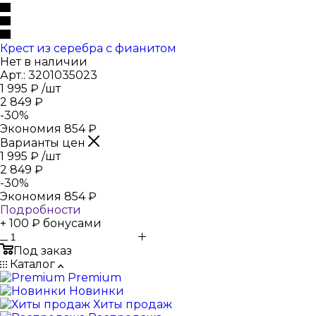
Крест из серебра с фианитом
Нет в наличии
Арт.: 3201035023
1 995
₽
/шт
2 849
₽
-
30
%
Экономия
854
₽
Варианты цен
1 995
₽
/шт
2 849
₽
-
30
%
Экономия
854
₽
Подробности
+ 100 ₽ бонусами
Под заказ
Каталог
Premium
Новинки
Хиты продаж