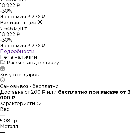
10 922
₽
-
30
%
Экономия
3 276
₽
Варианты цен
7 646
₽
/шт
10 922
₽
-
30
%
Экономия
3 276
₽
Подробности
Нет в наличии
Рассчитать доставку
Хочу в подарок
Самовывоз - бесплатно
Доставка от 200 ₽ или
бесплатно при заказе от 3
000 ₽
Характеристики
Вес
—
5.08 гр.
Металл
—