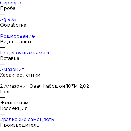
Серебро
Проба
—
Ag 925
Обработка
—
Родирование
Вид вставки
—
Поделочные камни
Вставка
—
Амазонит
Характеристики
—
2 Амазонит Овал Кабошон 10*14 2,02
Пол
—
Женщинам
Коллекция
—
Уральские самоцветы
Производитель
—