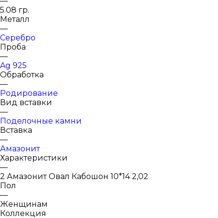
—
5.08 гр.
Металл
—
Серебро
Проба
—
Ag 925
Обработка
—
Родирование
Вид вставки
—
Поделочные камни
Вставка
—
Амазонит
Характеристики
—
2 Амазонит Овал Кабошон 10*14 2,02
Пол
—
Женщинам
Коллекция