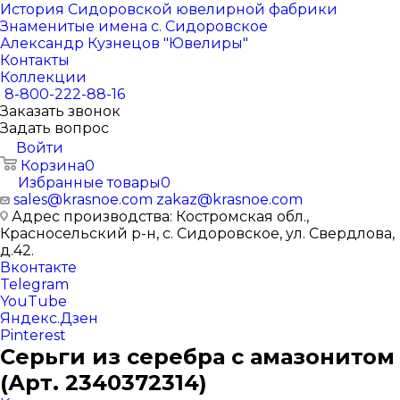
История Сидоровской ювелирной фабрики
Знаменитые имена с. Сидоровское
Александр Кузнецов "Ювелиры"
Контакты
Коллекции
8-800-222-88-16
Заказать звонок
Задать вопрос
Войти
Корзина
0
Избранные товары
0
sales@krasnoe.com
zakaz@krasnoe.com
Адрес производства: Костромская обл.,
Красносельский р-н, с. Сидоровское, ул. Свердлова,
д.42.
Вконтакте
Telegram
YouTube
Яндекс.Дзен
Pinterest
Серьги из серебра с амазонитом
(Арт. 2340372314)