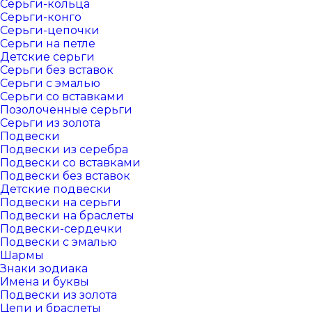
Серьги-кольца
Серьги-конго
Серьги-цепочки
Серьги на петле
Детские серьги
Серьги без вставок
Серьги с эмалью
Серьги со вставками
Позолоченные серьги
Серьги из золота
Подвески
Подвески из серебра
Подвески со вставками
Подвески без вставок
Детские подвески
Подвески на серьги
Подвески на браслеты
Подвески-сердечки
Подвески с эмалью
Шармы
Знаки зодиака
Имена и буквы
Подвески из золота
Цепи и браслеты