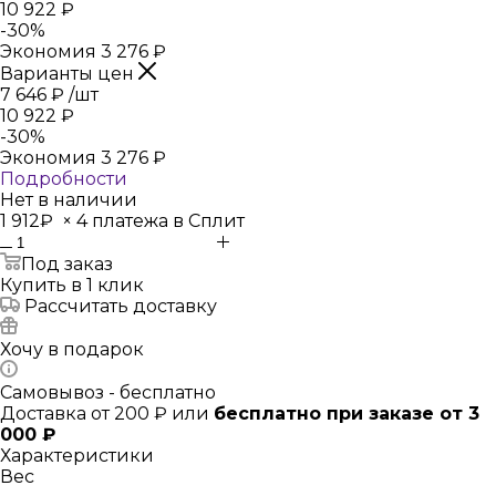
10 922
₽
-
30
%
Экономия
3 276
₽
Варианты цен
7 646
₽
/шт
10 922
₽
-
30
%
Экономия
3 276
₽
Подробности
Нет в наличии
1 912₽
×
4 платежа в Сплит
Под заказ
Купить в 1 клик
Рассчитать доставку
Хочу в подарок
Самовывоз - бесплатно
Доставка от 200 ₽ или
бесплатно при заказе от 3
000 ₽
Характеристики
Вес