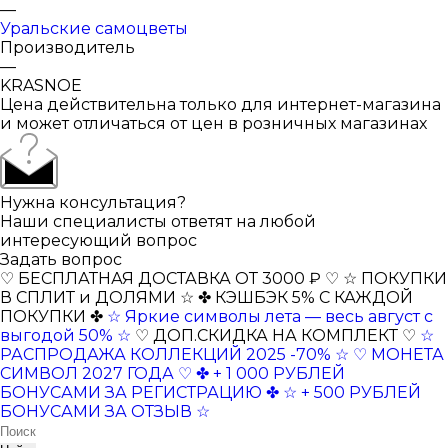
—
Уральские самоцветы
Производитель
—
KRASNOE
Цена действительна только для интернет-магазина
и может отличаться от цен в розничных магазинах
Нужна консультация?
Наши специалисты ответят на любой
интересующий вопрос
Задать вопрос
♡ БЕСПЛАТНАЯ ДОСТАВКА ОТ 3000 ₽ ♡
☆ ПОКУПКИ
В СПЛИТ и ДОЛЯМИ ☆
✤ КЭШБЭК 5% С КАЖДОЙ
ПОКУПКИ ✤
☆ Яркие символы лета — весь август с
выгодой 50% ☆
♡ ДОП.СКИДКА НА КОМПЛЕКТ ♡
☆
РАСПРОДАЖА КОЛЛЕКЦИЙ 2025 -70% ☆
♡ МОНЕТА
СИМВОЛ 2027 ГОДА ♡
✤ + 1 000 РУБЛЕЙ
БОНУСАМИ ЗА РЕГИСТРАЦИЮ ✤
☆ + 500 РУБЛЕЙ
БОНУСАМИ ЗА ОТЗЫВ ☆