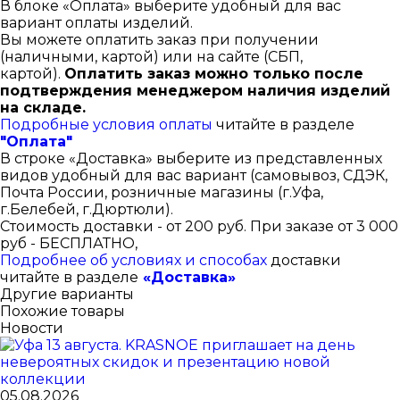
В блоке «Оплата» выберите удобный для вас
вариант оплаты изделий.
Вы можете оплатить заказ при получении
(наличными, картой) или на сайте (СБП,
картой).
Оплатить заказ можно только после
подтверждения менеджером наличия изделий
на складе.
Подробные условия оплаты
читайте в разделе
"Оплата"
В строке «Доставка» выберите из представленных
видов удобный для вас вариант (самовывоз, СДЭК,
Почта России, розничные магазины (г.Уфа,
г.Белебей, г.Дюртюли).
Стоимость доставки - от 200 руб. При заказе от 3 000
руб - БЕСПЛАТНО,
Подробнее об условиях и способах
доставки
читайте в разделе
«Доставка»
Другие варианты
Похожие товары
Новости
05.08.2026