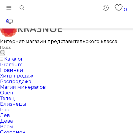
0
0
Интернет-магазин представительского класса
Каталог
Premium
Новинки
Хиты продаж
Распродажа
Магия минералов
Овен
Телец
Близнецы
Рак
Лев
Дева
Весы
Скорпион