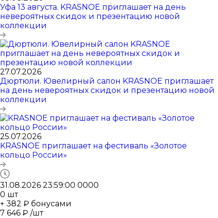
Уфа 13 августа. KRASNOE приглашает на день
невероятных скидок и презентацию новой
коллекции
27.07.2026
Дюртюли. Ювелирный салон KRASNOE приглашает
на день невероятных скидок и презентацию новой
коллекции
25.07.2026
KRASNOE приглашает на фестиваль «Золотое
кольцо России»
31.08.2026 23:59:00
0
0
0
0
0
шт
+ 382 ₽ бонусами
7 646
₽
/шт