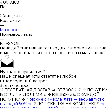
4,00 0,168
Пол
—
Женщинам
Коллекция
—
Маэстозо
Производитель
—
KRASNOE
Цена действительна только для интернет-магазина
и может отличаться от цен в розничных магазинах
Нужна консультация?
Наши специалисты ответят на любой
интересующий вопрос
Задать вопрос
♡ БЕСПЛАТНАЯ ДОСТАВКА ОТ 3000 ₽ ♡
☆ ПОКУПКИ
В СПЛИТ и ДОЛЯМИ ☆
✤ КЭШБЭК 5% С КАЖДОЙ
ПОКУПКИ ✤
☆ Яркие символы лета — весь август с
выгодой 50% ☆
♡ ДОП.СКИДКА НА КОМПЛЕКТ ♡
☆