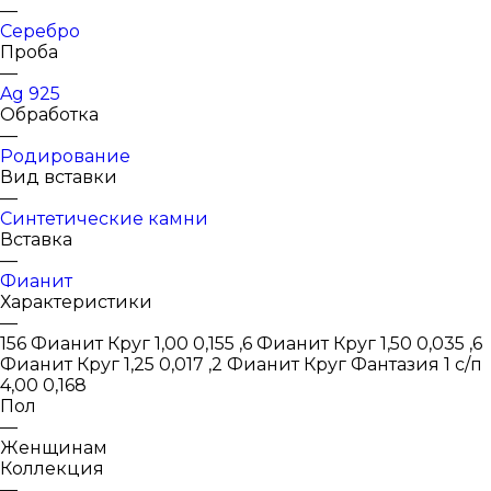
—
Серебро
Проба
—
Ag 925
Обработка
—
Родирование
Вид вставки
—
Синтетические камни
Вставка
—
Фианит
Характеристики
—
156 Фианит Круг 1,00 0,155 ,6 Фианит Круг 1,50 0,035 ,6
Фианит Круг 1,25 0,017 ,2 Фианит Круг Фантазия 1 с/п
4,00 0,168
Пол
—
Женщинам
Коллекция
—