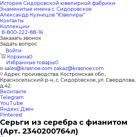
История Сидоровской ювелирной фабрики
Знаменитые имена с. Сидоровское
Александр Кузнецов "Ювелиры"
Контакты
Коллекции
8-800-222-88-16
Заказать звонок
Задать вопрос
Войти
Корзина
0
Избранные товары
0
sales@krasnoe.com
zakaz@krasnoe.com
Адрес производства: Костромская обл.,
Красносельский р-н, с. Сидоровское, ул. Свердлова,
д.42.
Вконтакте
Telegram
YouTube
Яндекс.Дзен
Pinterest
Серьги из серебра с фианитом
(Арт. 2340200764л)