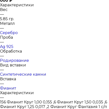
000 ₽
Характеристики
Вес
—
5.85 гр.
Металл
—
Серебро
Проба
—
Ag 925
Обработка
—
Родирование
Вид вставки
—
Синтетические камни
Вставка
—
Фианит
Характеристики
—
156 Фианит Круг 1,00 0,155 ,6 Фианит Круг 1,50 0,035 ,6
Фианит Круг 1,25 0,017 ,2 Фианит Круг Фантазия 1 с/п