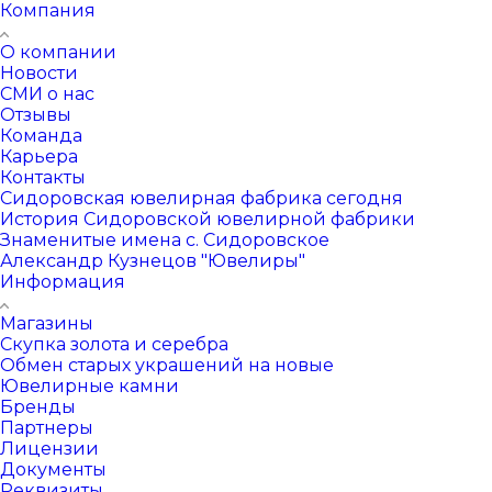
Компания
О компании
Новости
СМИ о нас
Отзывы
Команда
Карьера
Контакты
Сидоровская ювелирная фабрика сегодня
История Сидоровской ювелирной фабрики
Знаменитые имена с. Сидоровское
Александр Кузнецов "Ювелиры"
Информация
Магазины
Скупка золота и серебра
Обмен старых украшений на новые
Ювелирные камни
Бренды
Партнеры
Лицензии
Документы
Реквизиты