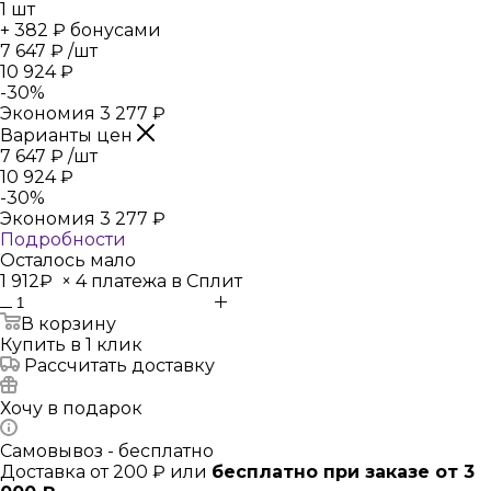
1
шт
+ 382 ₽ бонусами
7 647
₽
/шт
10 924
₽
-
30
%
Экономия
3 277
₽
Варианты цен
7 647
₽
/шт
10 924
₽
-
30
%
Экономия
3 277
₽
Подробности
Осталось мало
1 912₽
×
4 платежа в Сплит
В корзину
Купить в 1 клик
Рассчитать доставку
Хочу в подарок
Самовывоз - бесплатно
Доставка от 200 ₽ или
бесплатно при заказе от 3