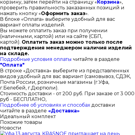
корзину, затем перейти на страницу «
Корзина
»,
проверить правильность заказанных позиций и
нажать кнопку «
Оформить заказ
».
В блоке «Оплата» выберите удобный для вас
вариант оплаты изделий.
Вы можете оплатить заказ при получении
(наличными, картой) или на сайте (СБП,
картой).
Оплатить заказ можно только после
подтверждения менеджером наличия изделий
на складе.
Подробные условия оплаты
читайте в разделе
"Оплата"
В строке «Доставка» выберите из представленных
видов удобный для вас вариант (самовывоз, СДЭК,
Почта России, розничные магазины (г.Уфа,
г.Белебей, г.Дюртюли).
Стоимость доставки - от 200 руб. При заказе от 3 000
руб - БЕСПЛАТНО,
Подробнее об условиях и способах
доставки
читайте в разделе
«Доставка»
Идеальный комплект
Похожие товары
Новости