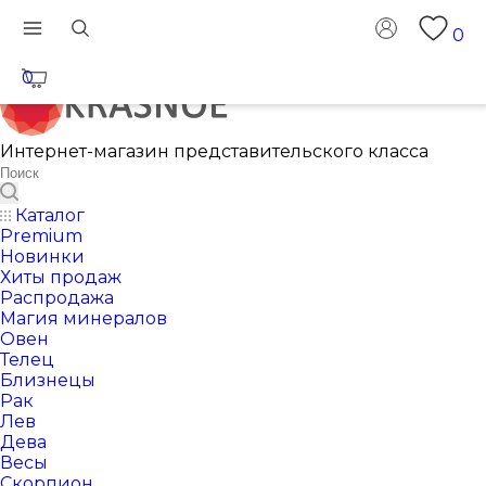
0
0
Интернет-магазин представительского класса
Каталог
Premium
Новинки
Хиты продаж
Распродажа
Магия минералов
Овен
Телец
Близнецы
Рак
Лев
Дева
Весы
Скорпион