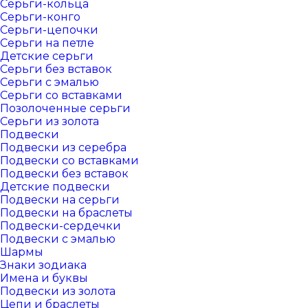
Серьги-кольца
Серьги-конго
Серьги-цепочки
Серьги на петле
Детские серьги
Серьги без вставок
Серьги с эмалью
Серьги со вставками
Позолоченные серьги
Серьги из золота
Подвески
Подвески из серебра
Подвески со вставками
Подвески без вставок
Детские подвески
Подвески на серьги
Подвески на браслеты
Подвески-сердечки
Подвески с эмалью
Шармы
Знаки зодиака
Имена и буквы
Подвески из золота
Цепи и браслеты