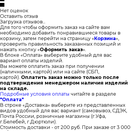
Нет оценок
Оставить отзыв
Загрузка отзывов...
Для того чтобы оформить заказ на сайте вам
необходимо добавить понравившиеся товары в
корзину, затем перейти на страницу «
Корзина
»,
проверить правильность заказанных позиций и
нажать кнопку «
Оформить заказ
».
В блоке «Оплата» выберите удобный для вас
вариант оплаты изделий.
Вы можете оплатить заказ при получении
(наличными, картой) или на сайте (СБП,
картой).
Оплатить заказ можно только после
подтверждения менеджером наличия изделий
на складе.
Подробные условия оплаты
читайте в разделе
"Оплата"
В строке «Доставка» выберите из представленных
видов удобный для вас вариант (самовывоз, СДЭК,
Почта России, розничные магазины (г.Уфа,
г.Белебей, г.Дюртюли).
Стоимость доставки - от 200 руб. При заказе от 3 000