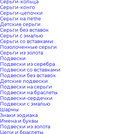
Серьги-кольца
Серьги-конго
Серьги-цепочки
Серьги на петле
Детские серьги
Серьги без вставок
Серьги с эмалью
Серьги со вставками
Позолоченные серьги
Серьги из золота
Подвески
Подвески из серебра
Подвески со вставками
Подвески без вставок
Детские подвески
Подвески на серьги
Подвески на браслеты
Подвески-сердечки
Подвески с эмалью
Шармы
Знаки зодиака
Имена и буквы
Подвески из золота
Цепи и браслеты