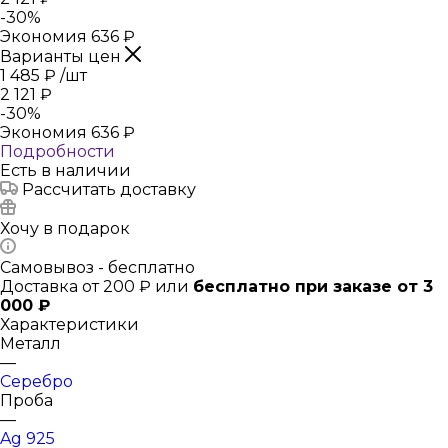
-
30
%
Экономия
636
₽
Варианты цен
1 485
₽
/шт
2 121
₽
-
30
%
Экономия
636
₽
Подробности
Есть в наличии
Рассчитать доставку
Хочу в подарок
Самовывоз - бесплатно
Доставка от 200 ₽ или
бесплатно при заказе от 3
000 ₽
Характеристики
Металл
—
Серебро
Проба
—
Ag 925