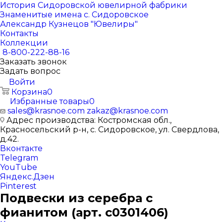
История Сидоровской ювелирной фабрики
Знаменитые имена с. Сидоровское
Александр Кузнецов "Ювелиры"
Контакты
Коллекции
8-800-222-88-16
Заказать звонок
Задать вопрос
Войти
Корзина
0
Избранные товары
0
sales@krasnoe.com
zakaz@krasnoe.com
Адрес производства: Костромская обл.,
Красносельский р-н, с. Сидоровское, ул. Свердлова,
д.42.
Вконтакте
Telegram
YouTube
Яндекс.Дзен
Pinterest
Подвески из серебра с
фианитом (арт. с0301406)