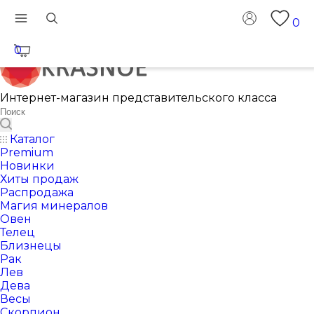
0
0
Интернет-магазин представительского класса
Каталог
Premium
Новинки
Хиты продаж
Распродажа
Магия минералов
Овен
Телец
Близнецы
Рак
Лев
Дева
Весы
Скорпион