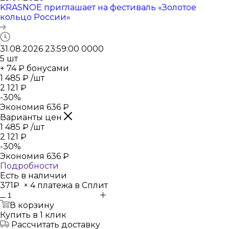
KRASNOE приглашает на фестиваль «Золотое
кольцо России»
31.08.2026 23:59:00
0
0
0
0
5
шт
+ 74 ₽ бонусами
1 485
₽
/шт
2 121
₽
-
30
%
Экономия
636
₽
Варианты цен
1 485
₽
/шт
2 121
₽
-
30
%
Экономия
636
₽
Подробности
Есть в наличии
371₽
×
4 платежа в Сплит
В корзину
Купить в 1 клик
Рассчитать доставку