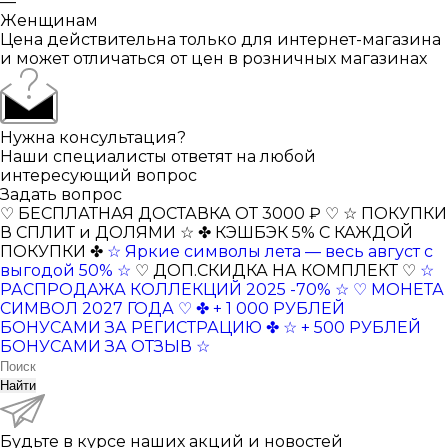
—
Женщинам
Цена действительна только для интернет-магазина
и может отличаться от цен в розничных магазинах
Нужна консультация?
Наши специалисты ответят на любой
интересующий вопрос
Задать вопрос
♡ БЕСПЛАТНАЯ ДОСТАВКА ОТ 3000 ₽ ♡
☆ ПОКУПКИ
В СПЛИТ и ДОЛЯМИ ☆
✤ КЭШБЭК 5% С КАЖДОЙ
ПОКУПКИ ✤
☆ Яркие символы лета — весь август с
выгодой 50% ☆
♡ ДОП.СКИДКА НА КОМПЛЕКТ ♡
☆
РАСПРОДАЖА КОЛЛЕКЦИЙ 2025 -70% ☆
♡ МОНЕТА
СИМВОЛ 2027 ГОДА ♡
✤ + 1 000 РУБЛЕЙ
БОНУСАМИ ЗА РЕГИСТРАЦИЮ ✤
☆ + 500 РУБЛЕЙ
БОНУСАМИ ЗА ОТЗЫВ ☆
Найти
Будьте в курсе наших акций и новостей