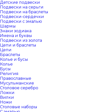
Детские подвески
Подвески на серьги
Подвески на браслеты
Подвески-сердечки
Подвески с эмалью
Шармы
Знаки зодиака
Имена и буквы
Подвески из золота
Цепи и браслеты
Цепи
Браслеты
Колье и бусы
Колье
Бусы
Религия
Православные
Мусульманские
Столовое серебро
Ложки
Вилки
Ножи
Столовые наборы
С эмалью