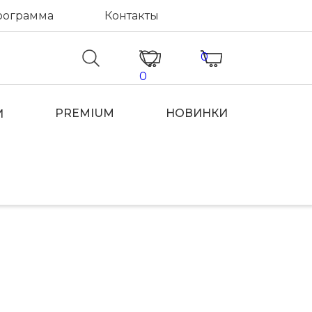
рограмма
Контакты
0
0
PREMIUM
НОВИНКИ
И