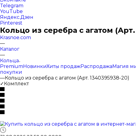
Telegram
YouTube
Яндекс.Дзен
Pinterest
Кольцо из серебра с агатом (Арт.
Krasnoe.com
—
Каталог
—
Кольца
Premium
Новинки
Хиты продаж
Распродажа
Магия м
покупки
—
Кольцо из серебра с агатом (Арт. 1340395938-20)
✓Комплект