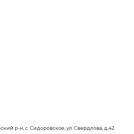
ий р-н, с. Сидоровское, ул. Свердлова, д.42.