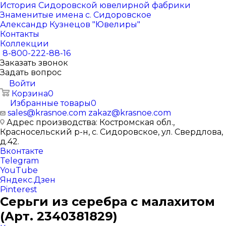
История Сидоровской ювелирной фабрики
Знаменитые имена с. Сидоровское
Александр Кузнецов "Ювелиры"
Контакты
Коллекции
8-800-222-88-16
Заказать звонок
Задать вопрос
Войти
Корзина
0
Избранные товары
0
sales@krasnoe.com
zakaz@krasnoe.com
Адрес производства: Костромская обл.,
Красносельский р-н, с. Сидоровское, ул. Свердлова,
д.42.
Вконтакте
Telegram
YouTube
Яндекс.Дзен
Pinterest
Серьги из серебра с малахитом
(Арт. 2340381829)