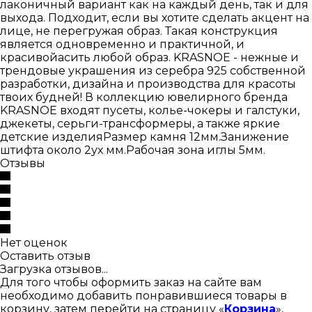
лаконичный вариант как на каждый день, так и для
выхода. Подходит, если вы хотите сделать акцент на
лице, не перегружая образ. Такая конструкция
является одновременно и практичной, и
красивойасить любой образ. KRASNOE - нежные и
трендовые украшения из серебра 925 собственной
разработки, дизайна и производства для красоты
твоих будней! В коллекцию ювелирного бренда
KRASNOE входят пусеты, колье-чокеры и галстуки,
джекеты, серьги-трансформеры, а также яркие
детские изделияРазмер камня 12мм.Занижение
штифта около 2ух мм.Рабочая зона иглы 5мм.
Отзывы
Нет оценок
Оставить отзыв
Загрузка отзывов...
Для того чтобы оформить заказ на сайте вам
необходимо добавить понравившиеся товары в
корзину, затем перейти на страницу «
Корзина
»,