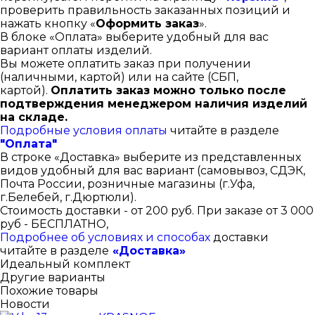
проверить правильность заказанных позиций и
нажать кнопку «
Оформить заказ
».
В блоке «Оплата» выберите удобный для вас
вариант оплаты изделий.
Вы можете оплатить заказ при получении
(наличными, картой) или на сайте (СБП,
картой).
Оплатить заказ можно только после
подтверждения менеджером наличия изделий
на складе.
Подробные условия оплаты
читайте в разделе
"Оплата"
В строке «Доставка» выберите из представленных
видов удобный для вас вариант (самовывоз, СДЭК,
Почта России, розничные магазины (г.Уфа,
г.Белебей, г.Дюртюли).
Стоимость доставки - от 200 руб. При заказе от 3 000
руб - БЕСПЛАТНО,
Подробнее об условиях и способах
доставки
читайте в разделе
«Доставка»
Идеальный комплект
Другие варианты
Похожие товары
Новости