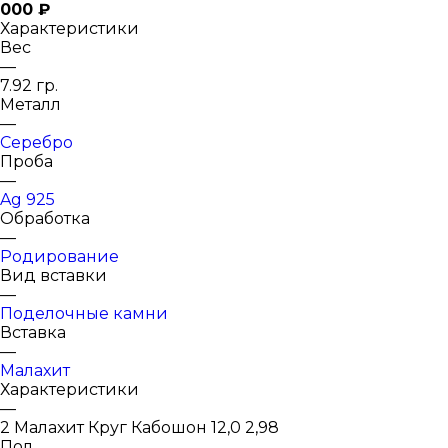
000 ₽
Характеристики
Вес
—
7.92 гр.
Металл
—
Серебро
Проба
—
Ag 925
Обработка
—
Родирование
Вид вставки
—
Поделочные камни
Вставка
—
Малахит
Характеристики
—
2 Малахит Круг Кабошон 12,0 2,98
Пол