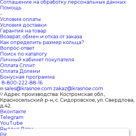
Соглашение на обработку персональных данных
Помощь
Условия оплаты
Условия доставки
Гарантия на товар
Возврат, обмен и отказ от заказа
Как определить размер кольца?
Вопрос-ответ
Поиск по каталогу
Личный кабинет покупателя
Оплата Сплит
Оплата Долями
Бонусная программа
8-800-222-88-16
sales@krasnoe.com
zakaz@krasnoe.com
Адрес производства: Костромская обл.,
Красносельский р-н, с. Сидоровское, ул. Свердлова,
д.42.
Вконтакте
Telegram
YouTube
Яндекс.Дзен
Pinterest