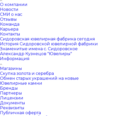
О компании
Новости
СМИ о нас
Отзывы
Команда
Карьера
Контакты
Сидоровская ювелирная фабрика сегодня
История Сидоровской ювелирной фабрики
Знаменитые имена с. Сидоровское
Александр Кузнецов "Ювелиры"
Информация
Магазины
Скупка золота и серебра
Обмен старых украшений на новые
Ювелирные камни
Бренды
Партнеры
Лицензии
Документы
Реквизиты
Публичная оферта