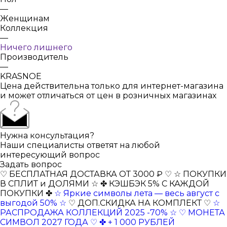
—
Женщинам
Коллекция
—
Ничего лишнего
Производитель
—
KRASNOE
Цена действительна только для интернет-магазина
и может отличаться от цен в розничных магазинах
Нужна консультация?
Наши специалисты ответят на любой
интересующий вопрос
Задать вопрос
♡ БЕСПЛАТНАЯ ДОСТАВКА ОТ 3000 ₽ ♡
☆ ПОКУПКИ
В СПЛИТ и ДОЛЯМИ ☆
✤ КЭШБЭК 5% С КАЖДОЙ
ПОКУПКИ ✤
☆ Яркие символы лета — весь август с
выгодой 50% ☆
♡ ДОП.СКИДКА НА КОМПЛЕКТ ♡
☆
РАСПРОДАЖА КОЛЛЕКЦИЙ 2025 -70% ☆
♡ МОНЕТА
СИМВОЛ 2027 ГОДА ♡
✤ + 1 000 РУБЛЕЙ