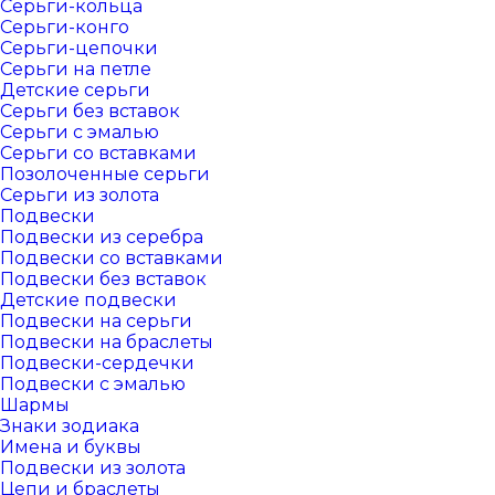
Серьги-кольца
Серьги-конго
Серьги-цепочки
Серьги на петле
Детские серьги
Серьги без вставок
Серьги с эмалью
Серьги со вставками
Позолоченные серьги
Серьги из золота
Подвески
Подвески из серебра
Подвески со вставками
Подвески без вставок
Детские подвески
Подвески на серьги
Подвески на браслеты
Подвески-сердечки
Подвески с эмалью
Шармы
Знаки зодиака
Имена и буквы
Подвески из золота
Цепи и браслеты