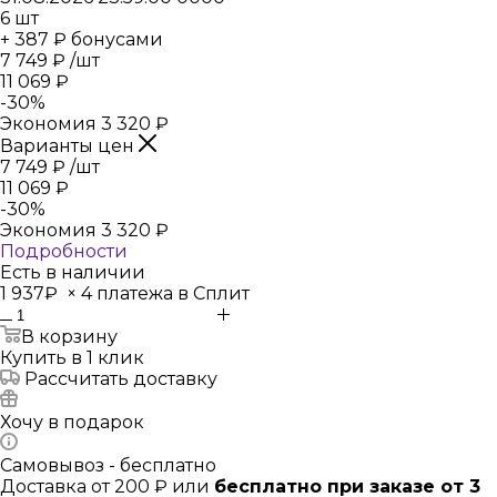
6
шт
+ 387 ₽ бонусами
7 749
₽
/шт
11 069
₽
-
30
%
Экономия
3 320
₽
Варианты цен
7 749
₽
/шт
11 069
₽
-
30
%
Экономия
3 320
₽
Подробности
Есть в наличии
1 937₽
×
4 платежа в Сплит
В корзину
Купить в 1 клик
Рассчитать доставку
Хочу в подарок
Самовывоз - бесплатно
Доставка от 200 ₽ или
бесплатно при заказе от 3