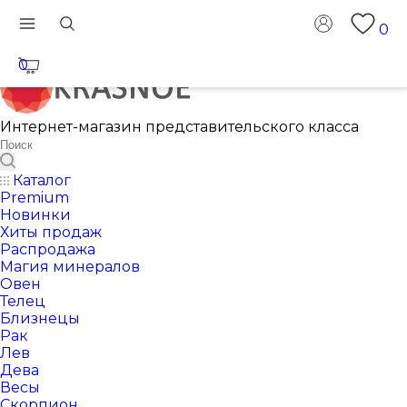
0
0
Интернет-магазин представительского класса
Каталог
Premium
Новинки
Хиты продаж
Распродажа
Магия минералов
Овен
Телец
Близнецы
Рак
Лев
Дева
Весы
Скорпион