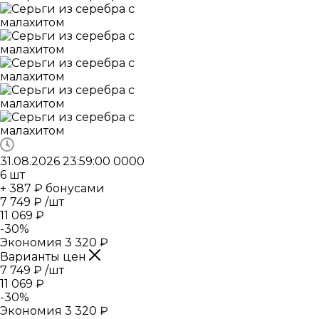
31.08.2026 23:59:00
0
0
0
0
6
шт
+ 387 ₽ бонусами
7 749
₽
/шт
11 069
₽
-
30
%
Экономия
3 320
₽
Варианты цен
7 749
₽
/шт
11 069
₽
-
30
%
Экономия
3 320
₽